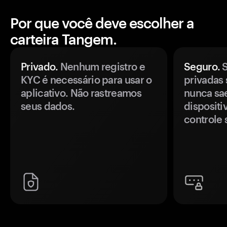
Por que você deve escolher a
carteira Tangem.
Privado.
Nenhum registro e
Seguro.
S
KYC é necessário para usar o
privadas 
aplicativo. Não rastreamos
nunca sa
seus dados.
disposit
controle 