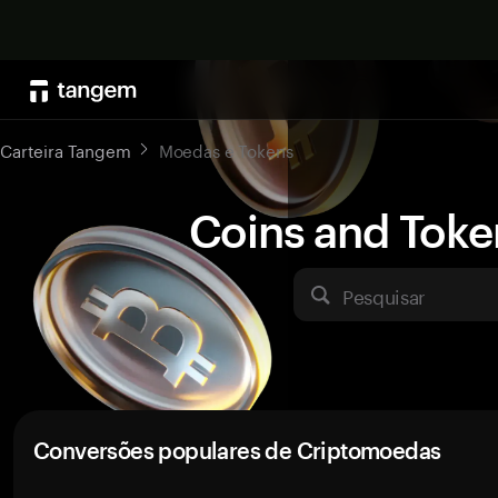
Carteira Tangem
Moedas e Tokens
Coins and Toke
Pesquisar
Conversões populares de Criptomoedas