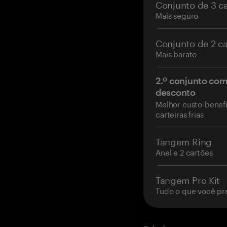
Conjunto de 3 c
Mais seguro
Conjunto de 2 c
Mais barato
2.º conjunto co
desconto
Melhor custo-benefí
carteiras frias
Tangem Ring
Anel e 2 cartões
Tangem Pro Kit
Tudo o que você pr