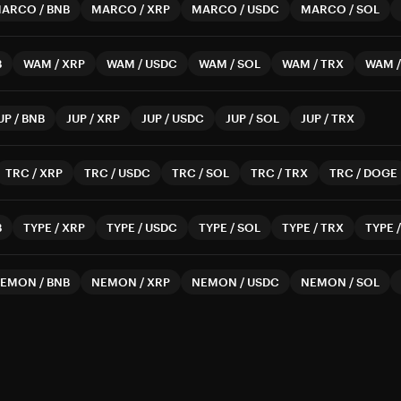
MARCO
/
BNB
MARCO
/
XRP
MARCO
/
USDC
MARCO
/
SOL
B
WAM
/
XRP
WAM
/
USDC
WAM
/
SOL
WAM
/
TRX
WAM
UP
/
BNB
JUP
/
XRP
JUP
/
USDC
JUP
/
SOL
JUP
/
TRX
TRC
/
XRP
TRC
/
USDC
TRC
/
SOL
TRC
/
TRX
TRC
/
DOGE
B
TYPE
/
XRP
TYPE
/
USDC
TYPE
/
SOL
TYPE
/
TRX
TYPE
NEMON
/
BNB
NEMON
/
XRP
NEMON
/
USDC
NEMON
/
SOL