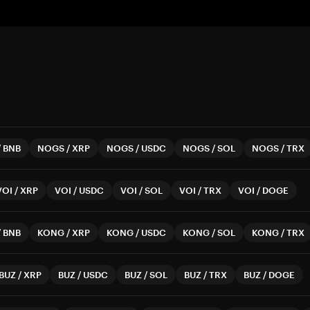
/
BNB
NOGS
/
XRP
NOGS
/
USDC
NOGS
/
SOL
NOGS
/
TRX
VOI
/
XRP
VOI
/
USDC
VOI
/
SOL
VOI
/
TRX
VOI
/
DOGE
/
BNB
KONG
/
XRP
KONG
/
USDC
KONG
/
SOL
KONG
/
TRX
BUZ
/
XRP
BUZ
/
USDC
BUZ
/
SOL
BUZ
/
TRX
BUZ
/
DOGE