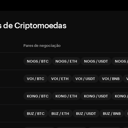
s de Criptomoedas
Pares de negociação
NOGS
/
BTC
NOGS
/
ETH
NOGS
/
USDT
NOGS
VOI
/
BTC
VOI
/
ETH
VOI
/
USDT
VOI
/
BNB
KONG
/
BTC
KONG
/
ETH
KONG
/
USDT
KONG
BUZ
/
BTC
BUZ
/
ETH
BUZ
/
USDT
BUZ
/
BNB