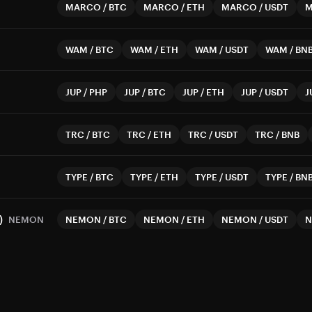
MARCO
/
BTC
MARCO
/
ETH
MARCO
/
USDT
WAM
/
BTC
WAM
/
ETH
WAM
/
USDT
WAM
/
BN
JUP
/
PHP
JUP
/
BTC
JUP
/
ETH
JUP
/
USDT
J
TRC
/
BTC
TRC
/
ETH
TRC
/
USDT
TRC
/
BNB
TYPE
/
BTC
TYPE
/
ETH
TYPE
/
USDT
TYPE
/
BN
)
NEMON
NEMON
/
BTC
NEMON
/
ETH
NEMON
/
USDT