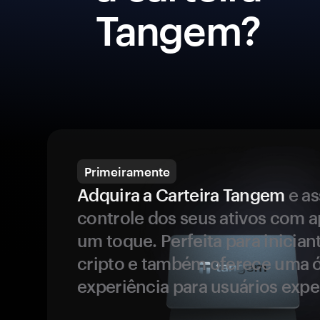
Tangem?
Primeiramente
Adquira a Carteira Tangem
e a
controle dos seus ativos com 
um toque. Perfeita para inicia
cripto e também oferece uma 
experiência para usuários expe