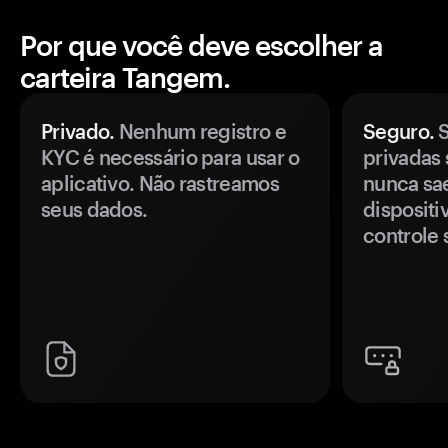
Por que você deve escolher a
carteira Tangem.
Privado.
Nenhum registro e
Seguro.
S
KYC é necessário para usar o
privadas 
aplicativo. Não rastreamos
nunca sa
seus dados.
disposit
controle 