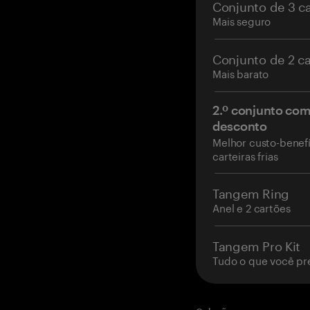
Conjunto de 3 c
Mais seguro
Conjunto de 2 c
Mais barato
2.º conjunto co
desconto
Melhor custo-benefí
carteiras frias
Tangem Ring
Anel e 2 cartões
Tangem Pro Kit
Tudo o que você pr