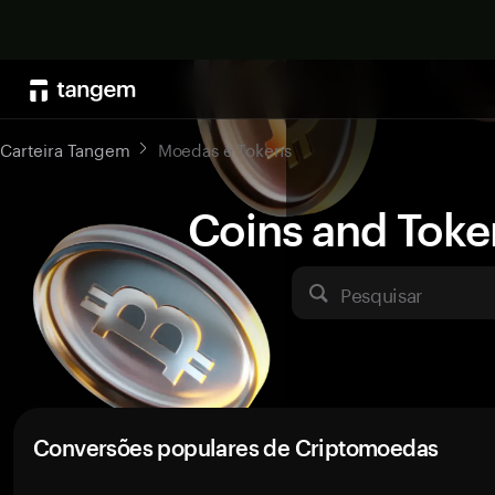
Carteira Tangem
Moedas e Tokens
Coins and Toke
Pesquisar
Conversões populares de Criptomoedas