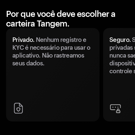
Por que você deve escolher a
carteira Tangem.
Privado.
Nenhum registro e
Seguro.
S
KYC é necessário para usar o
privadas 
aplicativo. Não rastreamos
nunca sa
seus dados.
disposit
controle 