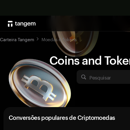
Carteira Tangem
Moedas e Tokens
Coins and Toke
Pesquisar
Conversões populares de Criptomoedas