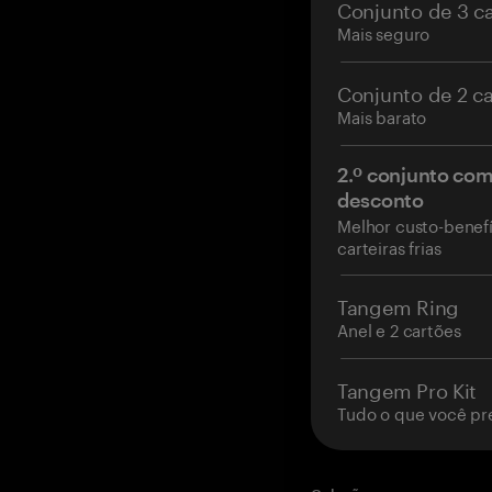
Conjunto de 3 c
Mais seguro
Conjunto de 2 c
Mais barato
2.º conjunto co
desconto
Melhor custo-benefí
carteiras frias
Tangem Ring
Anel e 2 cartões
Tangem Pro Kit
Tudo o que você pr