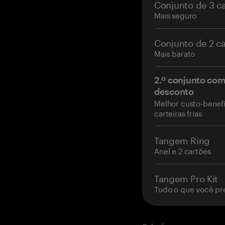
Conjunto de 3 c
Mais seguro
Conjunto de 2 c
Mais barato
2.º conjunto co
desconto
Melhor custo-benefí
carteiras frias
Tangem Ring
Anel e 2 cartões
Tangem Pro Kit
Tudo o que você pr