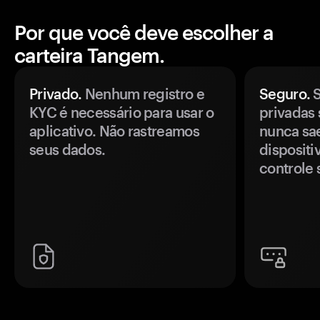
Por que você deve escolher a
carteira Tangem.
Privado.
Nenhum registro e
Seguro.
S
KYC é necessário para usar o
privadas 
aplicativo. Não rastreamos
nunca sa
seus dados.
disposit
controle 