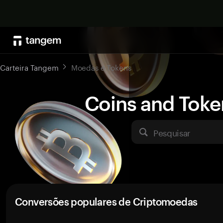
Carteira Tangem
Moedas e Tokens
Coins and Toke
Pesquisar
Conversões populares de Criptomoedas