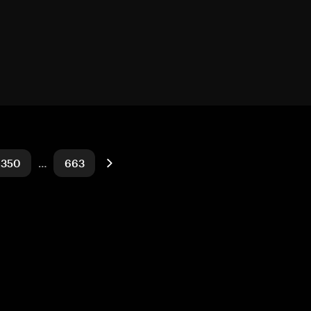
350
…
663