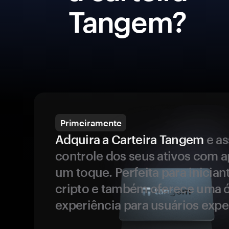
Tangem?
Primeiramente
Adquira a Carteira Tangem
e a
controle dos seus ativos com 
um toque. Perfeita para inicia
cripto e também oferece uma 
experiência para usuários expe