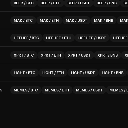
BEER
/
BTC
BEER
/
ETH
BEER
/
USDT
BEER
/
BNB
B
MAK
/
BTC
MAK
/
ETH
MAK
/
USDT
MAK
/
BNB
MA
HEEHEE
/
BTC
HEEHEE
/
ETH
HEEHEE
/
USDT
HEEHEE
XPRT
/
BTC
XPRT
/
ETH
XPRT
/
USDT
XPRT
/
BNB
X
LIGHT
/
BTC
LIGHT
/
ETH
LIGHT
/
USDT
LIGHT
/
BNB
S
MEMES
/
BTC
MEMES
/
ETH
MEMES
/
USDT
MEMES
/