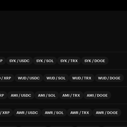
RP
SYK
/
USDC
SYK
/
SOL
SYK
/
TRX
SYK
/
DOGE
D
/
XRP
WUD
/
USDC
WUD
/
SOL
WUD
/
TRX
WUD
/
DOGE
RP
AMI
/
USDC
AMI
/
SOL
AMI
/
TRX
AMI
/
DOGE
/
XRP
AWR
/
USDC
AWR
/
SOL
AWR
/
TRX
AWR
/
DOGE