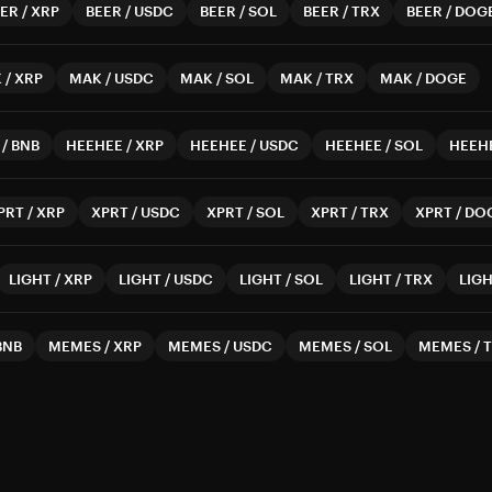
EER
/
XRP
BEER
/
USDC
BEER
/
SOL
BEER
/
TRX
BEER
/
DOG
K
/
XRP
MAK
/
USDC
MAK
/
SOL
MAK
/
TRX
MAK
/
DOGE
/
BNB
HEEHEE
/
XRP
HEEHEE
/
USDC
HEEHEE
/
SOL
HEEH
PRT
/
XRP
XPRT
/
USDC
XPRT
/
SOL
XPRT
/
TRX
XPRT
/
DO
LIGHT
/
XRP
LIGHT
/
USDC
LIGHT
/
SOL
LIGHT
/
TRX
LIG
BNB
MEMES
/
XRP
MEMES
/
USDC
MEMES
/
SOL
MEMES
/