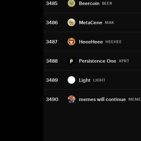
3485
Beercoin
BEER
3486
MetaCene
MAK
3487
HeeeHeee
HEEHEE
3488
Persistence One
XPRT
3489
Light
LIGHT
3490
memes will continue
MEME