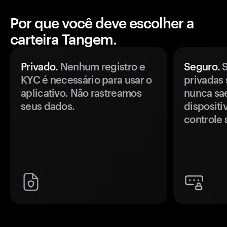
Por que você deve escolher a
carteira Tangem.
Privado.
Nenhum registro e
Seguro.
S
KYC é necessário para usar o
privadas 
aplicativo. Não rastreamos
nunca sa
seus dados.
disposit
controle 