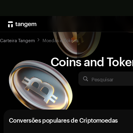
Carteira Tangem
Moedas e Tokens
Coins and Toke
Pesquisar
Conversões populares de Criptomoedas