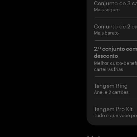
Conjunto de 3 c
Mais seguro
Conjunto de 2 c
Mais barato
2.º conjunto co
desconto
Melhor custo-benefí
carteiras frias
Tangem Ring
Anel e 2 cartões
Tangem Pro Kit
Tudo o que você pr