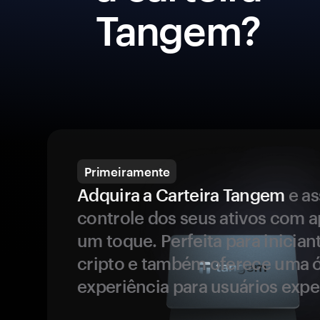
Tangem?
Primeiramente
Adquira a Carteira Tangem
e a
controle dos seus ativos com 
um toque. Perfeita para inicia
cripto e também oferece uma 
experiência para usuários expe