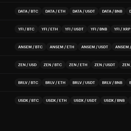
DATA
/
BTC
DATA
/
ETH
DATA
/
USDT
DATA
/
BNB
YFI
/
BTC
YFI
/
ETH
YFI
/
USDT
YFI
/
BNB
YFI
/
XRP
ANSEM
/
BTC
ANSEM
/
ETH
ANSEM
/
USDT
ANSEM
ZEN
/
USD
ZEN
/
BTC
ZEN
/
ETH
ZEN
/
USDT
ZEN
BRLV
/
BTC
BRLV
/
ETH
BRLV
/
USDT
BRLV
/
BNB
USDX
/
BTC
USDX
/
ETH
USDX
/
USDT
USDX
/
BNB