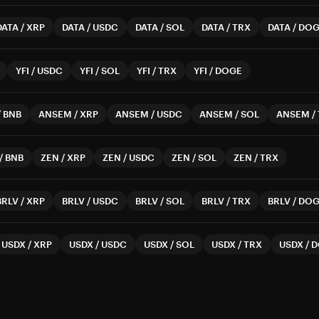
DATA
/
XRP
DATA
/
USDC
DATA
/
SOL
DATA
/
TRX
DATA
/
DOG
YFI
/
USDC
YFI
/
SOL
YFI
/
TRX
YFI
/
DOGE
/
BNB
ANSEM
/
XRP
ANSEM
/
USDC
ANSEM
/
SOL
ANSEM
/
/
BNB
ZEN
/
XRP
ZEN
/
USDC
ZEN
/
SOL
ZEN
/
TRX
BRLV
/
XRP
BRLV
/
USDC
BRLV
/
SOL
BRLV
/
TRX
BRLV
/
DOG
USDX
/
XRP
USDX
/
USDC
USDX
/
SOL
USDX
/
TRX
USDX
/
D