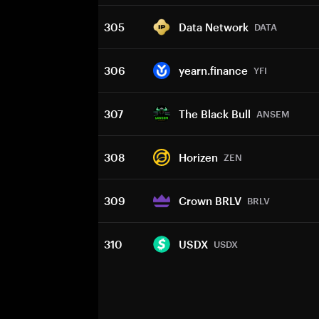
305
Data Network
DATA
306
yearn.finance
YFI
307
The Black Bull
ANSEM
308
Horizen
ZEN
309
Crown BRLV
BRLV
310
USDX
USDX