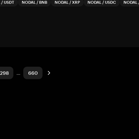
L
/
USDT
NODAL
/
BNB
NODAL
/
XRP
NODAL
/
USDC
NODAL
298
…
660