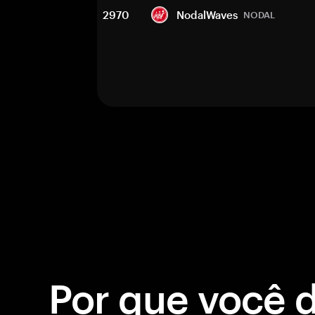
2970
NodalWaves
NODAL
Por que você 