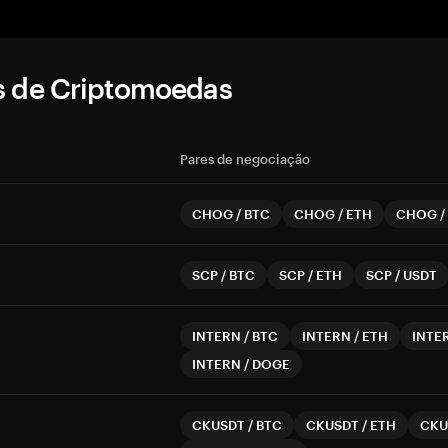
s de Criptomoedas
Pares de negociação
CHOG
/
BTC
CHOG
/
ETH
CHOG
/
SCP
/
BTC
SCP
/
ETH
SCP
/
USDT
INTERN
/
BTC
INTERN
/
ETH
INTE
INTERN
/
DOGE
CKUSDT
/
BTC
CKUSDT
/
ETH
CKU