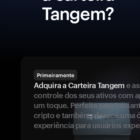
Tangem?
Primeiramente
Adquira a Carteira Tangem
e a
controle dos seus ativos com 
um toque. Perfeita para inicia
cripto e também oferece uma 
experiência para usuários expe