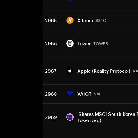
2965
Xitcoin
$XTC
2966
Tower
TOWER
2967
Apple (Reality Protocol)
RA
2968
VAIOT
VAI
iShares MSCI South Korea 
2969
Tokenized)