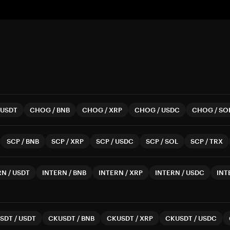
USDT
CHOG
/
BNB
CHOG
/
XRP
CHOG
/
USDC
CHOG
/
SO
SCP
/
BNB
SCP
/
XRP
SCP
/
USDC
SCP
/
SOL
SCP
/
TRX
RN
/
USDT
INTERN
/
BNB
INTERN
/
XRP
INTERN
/
USDC
INT
SDT
/
USDT
CKUSDT
/
BNB
CKUSDT
/
XRP
CKUSDT
/
USDC