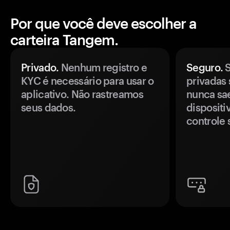
Por que você deve escolher a
carteira Tangem.
Privado.
Nenhum registro e
Seguro.
S
KYC é necessário para usar o
privadas 
aplicativo. Não rastreamos
nunca sa
seus dados.
disposit
controle 