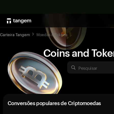
Carteira Tangem
Moedas e Tokens
Coins and Toke
Pesquisar
Conversões populares de Criptomoedas