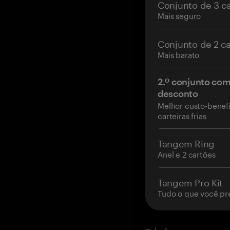
Conjunto de 3 c
Mais seguro
Conjunto de 2 c
Mais barato
2.º conjunto co
desconto
Melhor custo-benefí
carteiras frias
Tangem Ring
Anel e 2 cartões
Tangem Pro Kit
Tudo o que você pr