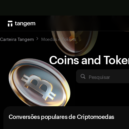
Carteira Tangem
Moedas e Tokens
Coins and Toke
Pesquisar
Conversões populares de Criptomoedas