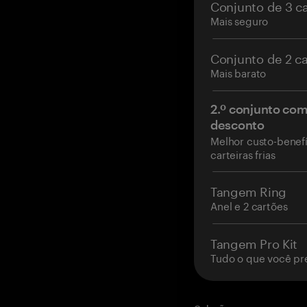
Conjunto de 3 c
Mais seguro
Conjunto de 2 c
Mais barato
2.º conjunto co
desconto
Melhor custo-benefí
carteiras frias
Tangem Ring
Anel e 2 cartões
Tangem Pro Kit
Tudo o que você pr