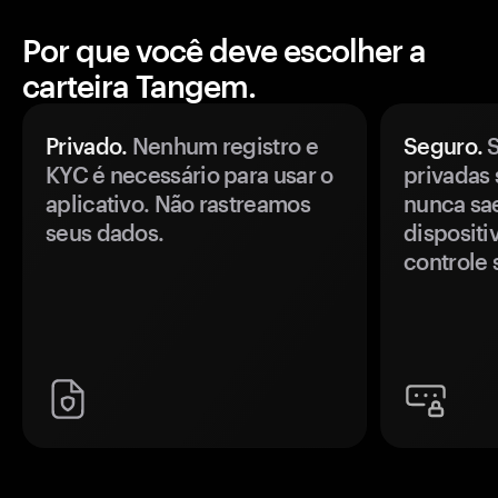
Por que você deve escolher a
carteira Tangem.
Privado.
Nenhum registro e
Seguro.
S
KYC é necessário para usar o
privadas 
aplicativo. Não rastreamos
nunca sa
seus dados.
disposit
controle 