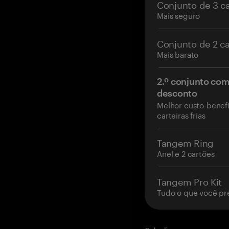
Conjunto de 3 c
Mais seguro
Conjunto de 2 c
Mais barato
2.º conjunto co
desconto
Melhor custo-benefí
carteiras frias
Tangem Ring
Anel e 2 cartões
Tangem Pro Kit
Tudo o que você pr