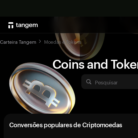
Carteira Tangem
Moedas e Tokens
Coins and Toke
Pesquisar
Conversões populares de Criptomoedas