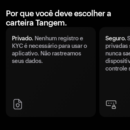
Por que você deve escolher a
carteira Tangem.
Privado.
Nenhum registro e
Seguro.
S
KYC é necessário para usar o
privadas 
aplicativo. Não rastreamos
nunca sa
seus dados.
disposit
controle 