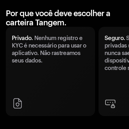
Por que você deve escolher a
carteira Tangem.
Privado.
Nenhum registro e
Seguro.
S
KYC é necessário para usar o
privadas 
aplicativo. Não rastreamos
nunca sa
seus dados.
disposit
controle 