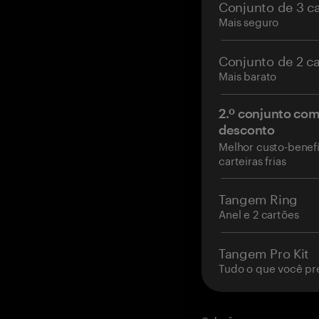
Conjunto de 3 c
Mais seguro
Conjunto de 2 c
Mais barato
2.º conjunto co
desconto
Melhor custo-benefí
carteiras frias
Tangem Ring
Anel e 2 cartões
Tangem Pro Kit
Tudo o que você pr