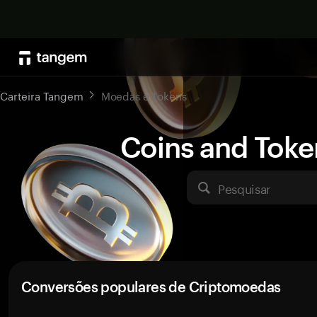
Carteira Tangem
Moedas e Tokens
Coins and Toke
Pesquisar
Conversões populares de Criptomoedas