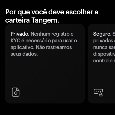
Por que você deve escolher a
carteira Tangem.
Privado.
Nenhum registro e
Seguro.
S
KYC é necessário para usar o
privadas 
aplicativo. Não rastreamos
nunca sa
seus dados.
disposit
controle 