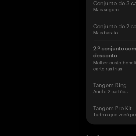
Conjunto de 3 c
Mais seguro
Conjunto de 2 c
Mais barato
2.º conjunto co
desconto
Melhor custo-benefí
carteiras frias
Tangem Ring
Anel e 2 cartões
Tangem Pro Kit
Tudo o que você pr