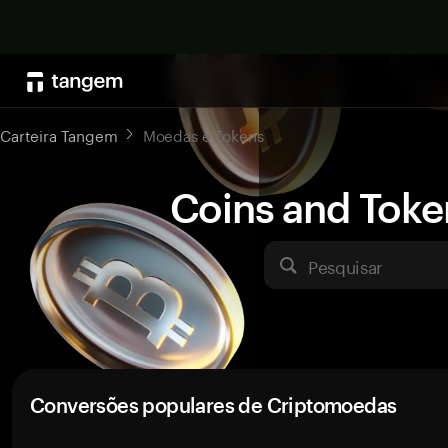
Carteira Tangem
Moedas e Tokens
Coins and Toke
Pesquisar
Conversões populares de Criptomoedas