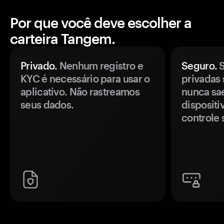
Por que você deve escolher a
carteira Tangem.
Privado.
Nenhum registro e
Seguro.
S
KYC é necessário para usar o
privadas 
aplicativo. Não rastreamos
nunca sa
seus dados.
disposit
controle 