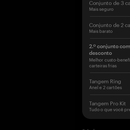
Conjunto de 3 c
Mais seguro
Conjunto de 2 c
Mais barato
2.º conjunto co
desconto
Melhor custo-benefí
carteiras frias
Tangem Ring
Anel e 2 cartões
Tangem Pro Kit
Tudo o que você pr