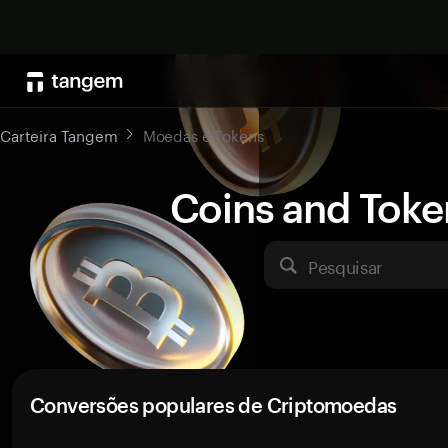
Carteira Tangem
Moedas e Tokens
Coins and Toke
Pesquisar
Conversões populares de Criptomoedas