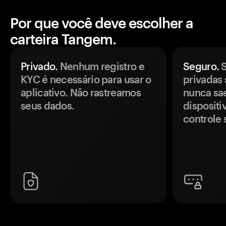
Por que você deve escolher a
carteira Tangem.
Privado.
Nenhum registro e
Seguro.
S
KYC é necessário para usar o
privadas 
aplicativo. Não rastreamos
nunca sa
seus dados.
disposit
controle 