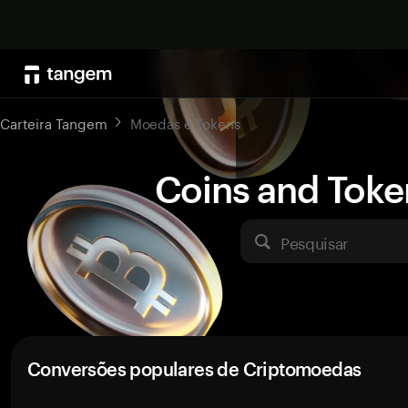
Carteira Tangem
Moedas e Tokens
Coins and Toke
Pesquisar
Conversões populares de Criptomoedas