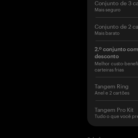
Conjunto de 3 c
Mais seguro
Conjunto de 2 c
Mais barato
2.º conjunto co
desconto
Melhor custo-benefí
carteiras frias
Tangem Ring
Anel e 2 cartões
Tangem Pro Kit
Tudo o que você pr