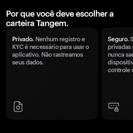
Por que você deve escolher a
carteira Tangem.
Privado.
Nenhum registro e
Seguro.
S
KYC é necessário para usar o
privadas 
aplicativo. Não rastreamos
nunca sa
seus dados.
disposit
controle 