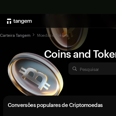
Carteira Tangem
Moedas e Tokens
Coins and Toke
Pesquisar
Conversões populares de Criptomoedas