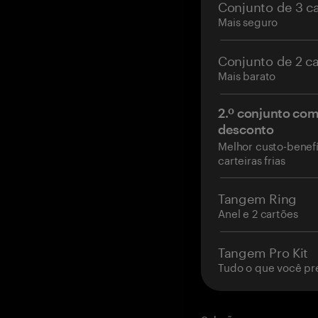
Conjunto de 3 c
Mais seguro
Conjunto de 2 c
Mais barato
2.º conjunto co
desconto
Melhor custo-benefí
carteiras frias
Tangem Ring
Anel e 2 cartões
Tangem Pro Kit
Tudo o que você pr