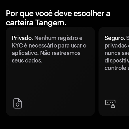
Por que você deve escolher a
carteira Tangem.
Privado.
Nenhum registro e
Seguro.
S
KYC é necessário para usar o
privadas 
aplicativo. Não rastreamos
nunca sa
seus dados.
disposit
controle 