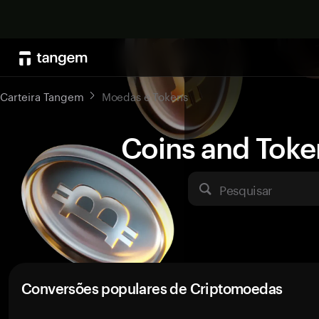
Carteira Tangem
Moedas e Tokens
Coins and Toke
Pesquisar
Conversões populares de Criptomoedas