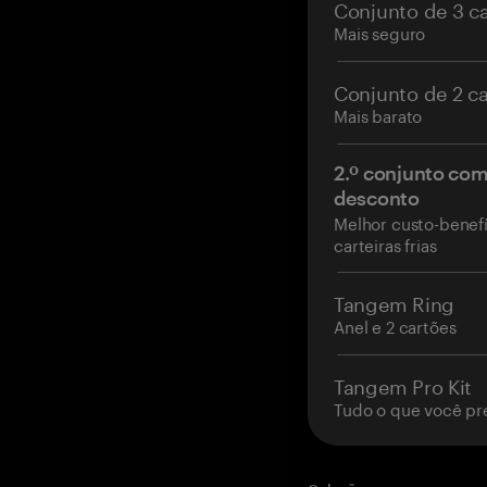
Conjunto de 3 c
Mais seguro
Conjunto de 2 c
Mais barato
2.º conjunto co
desconto
Melhor custo-benefí
carteiras frias
Tangem Ring
Anel e 2 cartões
Tangem Pro Kit
Tudo o que você pr