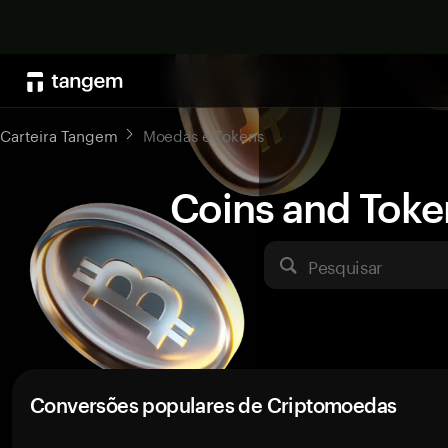
Carteira Tangem
Moedas e Tokens
Coins and Toke
Pesquisar
Conversões populares de Criptomoedas