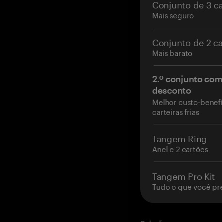
Conjunto de 3 c
Mais seguro
Conjunto de 2 c
Mais barato
2.º conjunto co
desconto
Melhor custo-benefí
carteiras frias
Tangem Ring
Anel e 2 cartões
Tangem Pro Kit
Tudo o que você pr