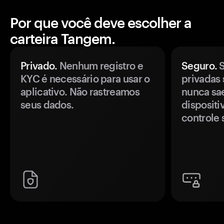
Por que você deve escolher a
carteira Tangem.
Privado.
Nenhum registro e
Seguro.
S
KYC é necessário para usar o
privadas 
aplicativo. Não rastreamos
nunca sa
seus dados.
disposit
controle 