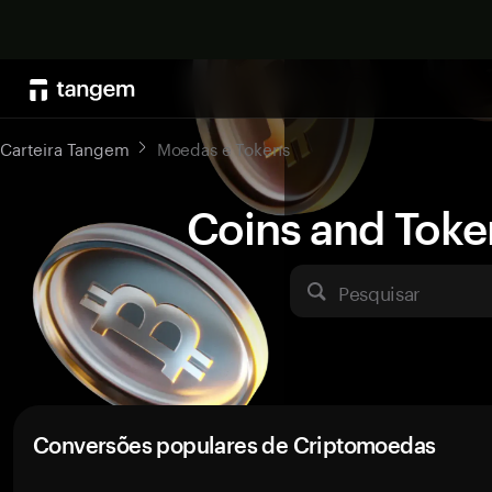
Carteira Tangem
Moedas e Tokens
Coins and Toke
Pesquisar
Conversões populares de Criptomoedas