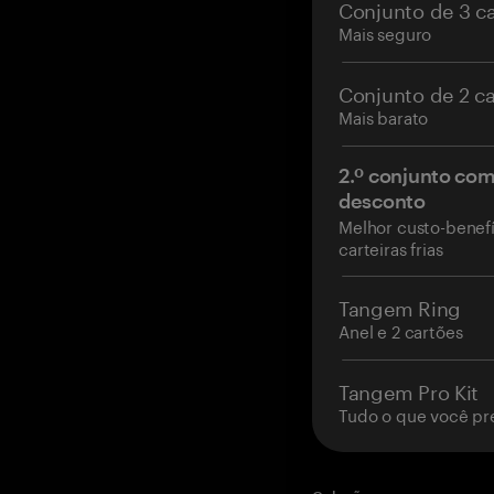
Conjunto de 3 c
Mais seguro
Conjunto de 2 c
Mais barato
2.º conjunto co
desconto
Melhor custo-benefí
carteiras frias
Tangem Ring
Anel e 2 cartões
Tangem Pro Kit
Tudo o que você pr