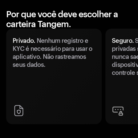
Por que você deve escolher a
carteira Tangem.
Privado.
Nenhum registro e
Seguro.
S
KYC é necessário para usar o
privadas 
aplicativo. Não rastreamos
nunca sa
seus dados.
disposit
controle 