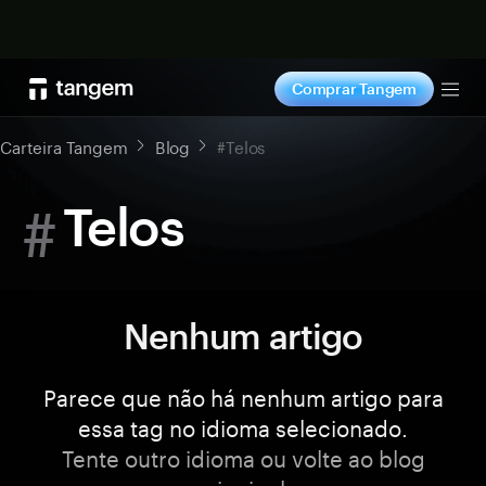
Comprar agora
Comprar Tangem
Tog
Carteira Tangem
Blog
#Telos
#
Telos
Nenhum artigo
Parece que não há nenhum artigo para
essa tag no idioma selecionado.
Tente outro idioma ou volte ao blog