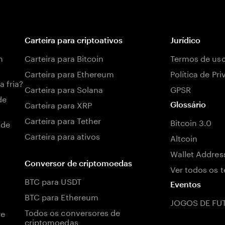
Carteira para criptoativos
Jurídico
m
Carteira para Bitcoin
Termos de us
Carteira para Ethereum
Política de Pr
a fria?
Carteira para Solana
GPSR
de
Carteira para XRP
Glossário
Carteira para Tether
Bitcoin 3.0
 de
Carteira para ativos
Altcoin
Wallet Addres
Conversor de criptomoedas
Ver todos os 
BTC para USDT
Eventos
BTC para Ethereum
JOGOS DE FU
Todos os conversores de
re
criptomoedas