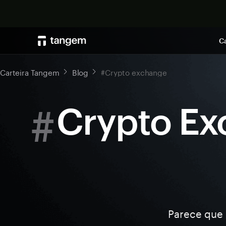
Ca
Carteira Tangem
Blog
#Crypto exchange
#
Crypto E
Parece que 