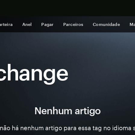
Comprar a
rteira
Anel
Pagar
Parceiros
Comunidade
Ma
xchange
Nenhum artigo
não há nenhum artigo para essa tag no idioma 