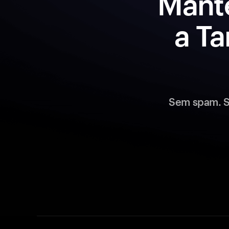
Mant
a Ta
Sem spam. S