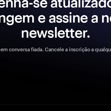
enha-se atualizad
ngem e assine a 
newsletter.
em conversa fiada. Cancele a inscrição a qualq