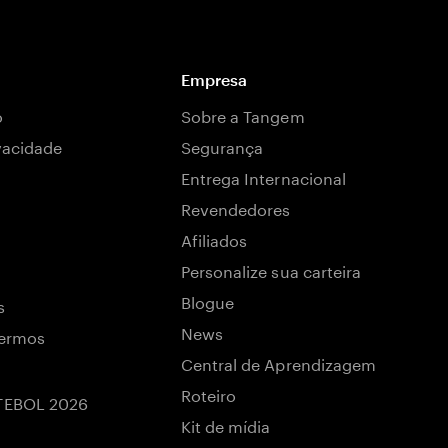
Empresa
o
Sobre a Tangem
ivacidade
Segurança
Entrega Internacional
Revendedores
Afiliados
Personalize sua carteira
Blogue
s
News
termos
Central de Aprendizagem
Roteiro
TEBOL 2026
Kit de mídia