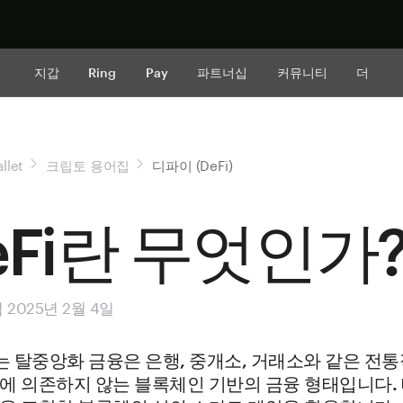
지금 구매하
지갑
Ring
Pay
파트너십
커뮤니티
더
llet
크립토 용어집
디파이 (DeFi)
eFi란 무엇인가
2025년 2월 4일
 또는 탈중앙화 금융은 은행, 중개소, 거래소와 같은 전
에 의존하지 않는 블록체인 기반의 금융 형태입니다. 