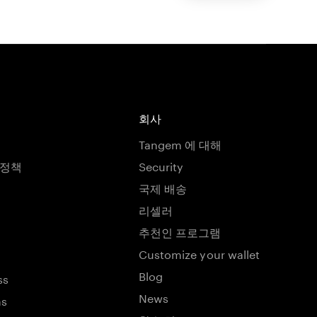
회사
Tangem 에 대해
호정책
Security
국제 배송
리셀러
추천인 프로그램
Customize your wallet
Blog
ss
News
ns