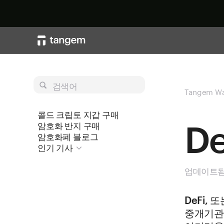
검색어
Tangem Wa
콜드 크립토 지갑 구매
D
암호화 반지 구매
암호화폐 블로그
인기 기사
업데이트됨 
DeFi,
중개기관