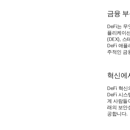
금융 부
DeFi는 
플리케이션(
(DEX),
DeFi 애
주적인 금
혁신에서
DeFi 혁
DeFi 시
계 사람들이
래의 보안
공합니다.