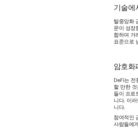
기술에서
탈중앙화 금
문이 성장함
합하여 거
표준으로 
암호화폐
DeFi는 
할 만한 것
들이 프로
니다. 이러
니다.
참여적인 
사람들에게