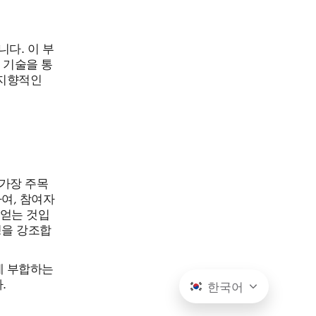
다. 이 부
 기술을 통
래지향적인
 가장 주목
하여, 참여자
얻는 것입
성을 강조합
에 부합하는
.
한국어