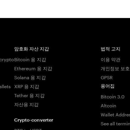
암호화 자산 지갑
법적 고지
 crypto
Bitcoin 용 지갑
이용 약관
Ethereum 용 지갑
개인정보 보
Solana 용 지갑
GPSR
llets
XRP 용 지갑
용어집
Tether 용 지갑
Bitcoin 3.0
자산용 지갑
Altcoin
Wallet Addre
Crypto-converter
See all termi
BTC to USDT