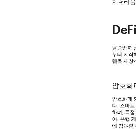
이더리움
DeF
탈중앙화 
부터 시작해
템을 재창
암호화폐
암호화폐 
다. 스마트
하며, 특
여, 은행
에 참여할 