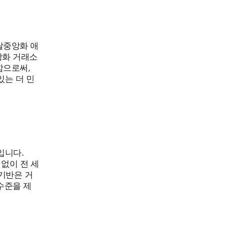
탈중앙화 애
앙화 거래소
함으로써,
있는 더 민
입니다.
 없이 전 세
 기반은 거
수준을 제