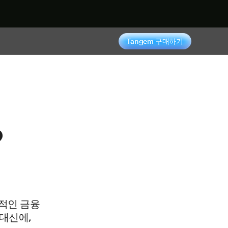
기
Tangem 구매하기
?
통적인 금융
대신에,