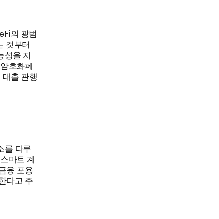
eFi의 광범
는 것부터
능성을 지
 암호화폐
 대출 관행
소를 다루
 스마트 계
금융 포용
한다고 주