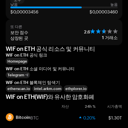
낮음
높음
$0,00003456
$0,00003460
또 다른
보안 점수
2.6
상장된 곳
1
거래소
WIF on ETH 공식 리소스 및 커뮤니티
WIF on ETH 공식 링크
Homepage
WIF on ETH 소셜 미디어 및 커뮤니티
Telegram
WIF on ETH 블록체인 탐색기
etherscan.io
intel.arkm.com
ethplorer.io
WIF on ETH(WIF)와 유사한 암호화폐
자산
24h %
시가총액
BTC
0.20%
$1.30T
Bitcoin