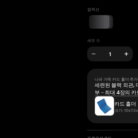
컬렉션
세트 수
나파 가죽 카드 홀더 추가
세련된 블랙 외관, 
부 – 최대 4장의 카
카드 홀더
크기: 10x7.5