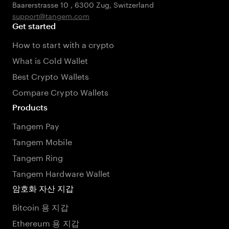
Baarerstrasse 10
,
6300 Zug
,
Switzerland
support@tangem.com
Get started
How to start with a crypto
What is Cold Wallet
Best Crypto Wallets
Compare Crypto Wallets
Products
Tangem Pay
Tangem Mobile
Tangem Ring
Tangem Hardware Wallet
암호화 자산 지갑
Bitcoin 용 지갑
Ethereum 용 지갑