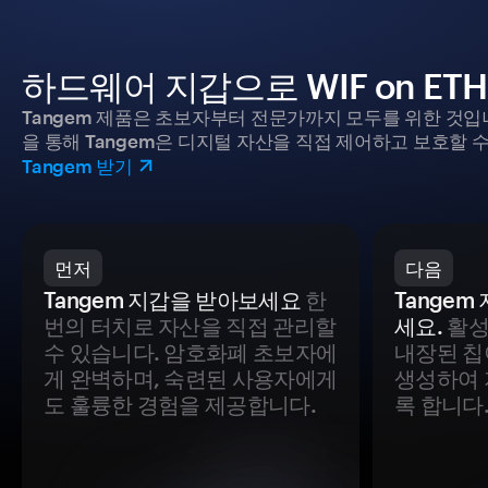
하드웨어 지갑으로 WIF on E
Tangem 제품은 초보자부터 전문가까지 모두를 위한 것입
을 통해 Tangem은 디지털 자산을 직접 제어하고 보호할 수
Tangem 받기
먼저
다음
Tangem 지갑을 받아보세요
한
Tange
번의 터치로 자산을 직접 관리할
세요.
활성
수 있습니다. 암호화폐 초보자에
내장된 칩
게 완벽하며, 숙련된 사용자에게
생성하여 
도 훌륭한 경험을 제공합니다.
록 합니다