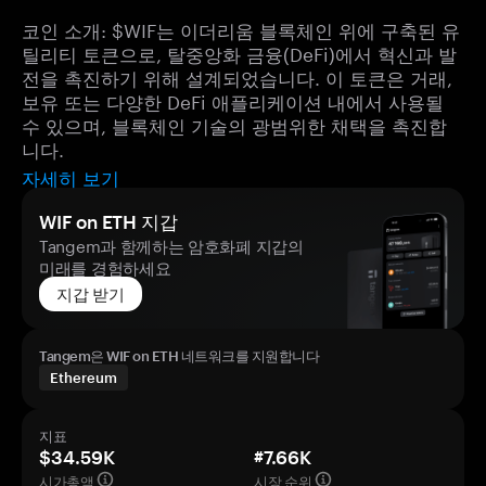
코인 소개: $WIF는 이더리움 블록체인 위에 구축된 유
틸리티 토큰으로, 탈중앙화 금융(DeFi)에서 혁신과 발
전을 촉진하기 위해 설계되었습니다. 이 토큰은 거래,
보유 또는 다양한 DeFi 애플리케이션 내에서 사용될
수 있으며, 블록체인 기술의 광범위한 채택을 촉진합
니다.
자세히 보기
WIF on ETH 지갑
Tangem과 함께하는 암호화폐 지갑의
미래를 경험하세요
지갑 받기
Tangem은 WIF on ETH 네트워크를 지원합니다
Ethereum
지표
$34.59K
#7.66K
시가총액
시장 순위