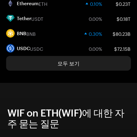
ETH
0.10%
$0.23T
Ethereum
USDT
0.00%
$0.18T
Tether
BNB
0.30%
$80.23B
BNB
USDC
0.00%
$72.15B
USDC
모두 보기
WIF on ETH(WIF)에 대한 자
주 묻는 질문