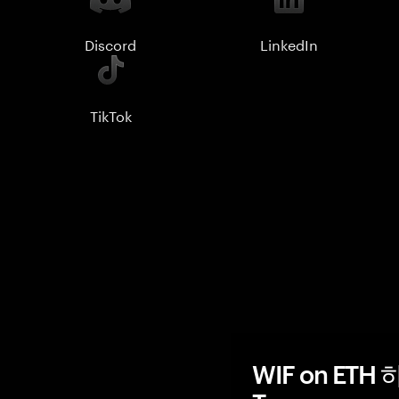
Discord
LinkedIn
TikTok
WIF on ET