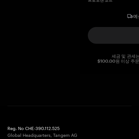
프로모션 코드
예
세금 및 관세
$100.00원 이상 주
Reg. No CHE-390.112.525
Global Headquarters, Tangem AG