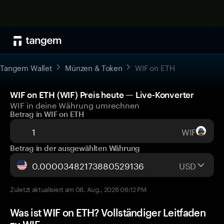
Tangem Wallet
Münzen & Token
WIF on ETH
WIF on ETH (WIF) Preis heute — Live-Konverter
WIF in deine Währung umrechnen
Betrag in WIF on ETH
WIF
Betrag in der ausgewählten Währung
USD
Zuletzt aktualisiert am 08. Aug., 2026 06:12 PM
Was ist WIF on ETH? Vollständiger Leitfaden