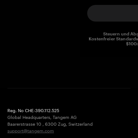
Steuern und Abg
Kostenfreier Standardv
$100.
Reg. No CHE-390.112.525
Global Headquarters, Tangem AG
Baarerstrasse 10
,
6300 Zug
,
Switzerland
support@tangem.com