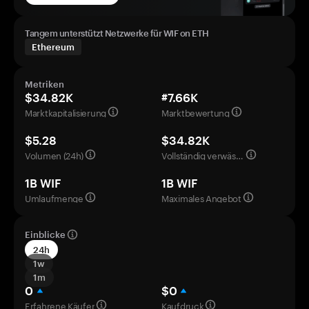
Tangem unterstützt Netzwerke für WIF on ETH
Ethereum
Metriken
$34.82K
#7.66K
Marktkapitalisierung
Marktbewertung
$5.28
$34.82K
Volumen (24h)
Vollständig verwässerte Bewertung
1B WIF
1B WIF
Umlaufmenge
Maximales Angebot
Einblicke
24h
1w
1m
0
$0
Erfahrene Käufer
Kaufdruck