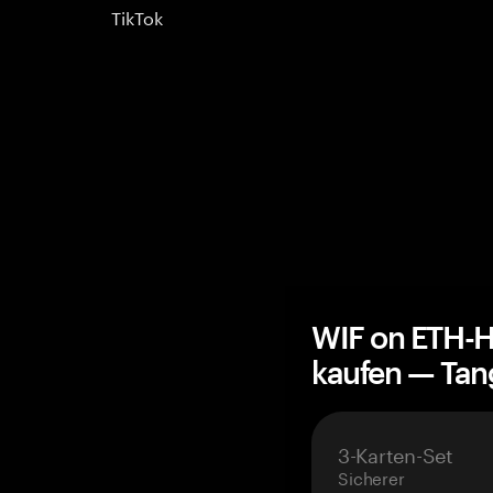
TikTok
WIF on ETH-H
kaufen — Ta
3-Karten-Set
Sicherer