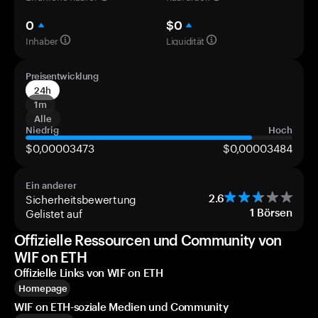
0
$0
Inhaber
Liquidität
Preisentwicklung
24h
1m
Alle
Niedrig
Hoch
$0,00003473
$0,00003484
Ein anderer
Sicherheitsbewertung
2.6
Gelistet auf
1
Börsen
Offizielle Ressourcen und Community von
WIF on ETH
Offizielle Links von WIF on ETH
Homepage
WIF on ETH-soziale Medien und Community