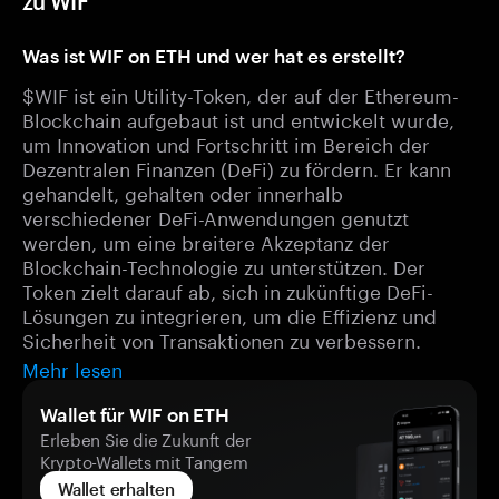
zu WIF
Was ist WIF on ETH und wer hat es erstellt?
$WIF ist ein Utility-Token, der auf der Ethereum-
Blockchain aufgebaut ist und entwickelt wurde,
um Innovation und Fortschritt im Bereich der
Dezentralen Finanzen (DeFi) zu fördern. Er kann
gehandelt, gehalten oder innerhalb
verschiedener DeFi-Anwendungen genutzt
werden, um eine breitere Akzeptanz der
Blockchain-Technologie zu unterstützen. Der
Token zielt darauf ab, sich in zukünftige DeFi-
Lösungen zu integrieren, um die Effizienz und
Sicherheit von Transaktionen zu verbessern.
Mehr lesen
Wallet für WIF on ETH
Erleben Sie die Zukunft der
Krypto-Wallets mit Tangem
Wallet erhalten