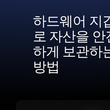
하드웨어 지
로 자산을 안
하게 보관하
방법