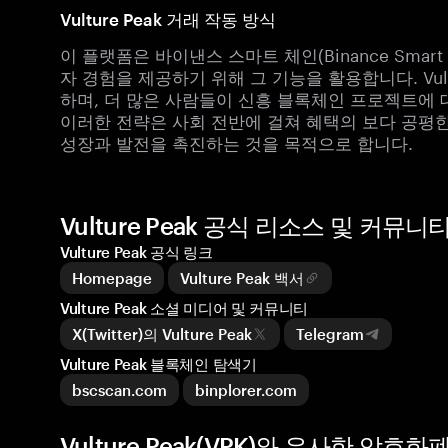
Vulture Peak 거래 작동 방식
이 플랫폼은 바이낸스 스마트 체인(Binance Smar
자 경험을 제공하기 위해 그 기능을 활용합니다. Vul
하며, 더 많은 사람들이 신흥 블록체인 프로젝트에 
이러한 전략은 사회 전반에 걸쳐 혜택의 보다 공평
성장과 발전을 촉진하는 것을 목적으로 합니다.
Vulture Peak 공식 리소스 및 커뮤니
Vulture Peak 공식 링크
Homepage
Vulture Peak 백서
Vulture Peak 소셜 미디어 및 커뮤니티
X(Twitter)의 Vulture Peak
Telegram
Vulture Peak 블록체인 탐색기
bscscan.com
binplorer.com
Vulture Peak(VPK)와 유사한 암호화