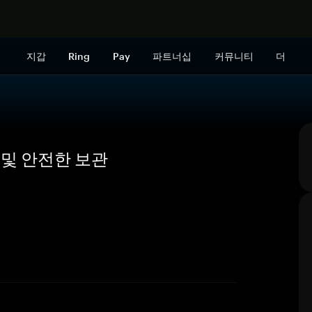
지금 구매하
지갑
Ring
Pay
파트너십
커뮤니티
더
개요 및 안전한 보관