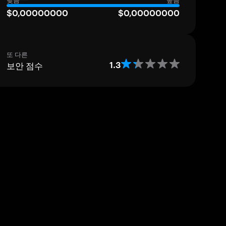
낮음
높음
$0,00000000
$0,00000000
또 다른
보안 점수
1.3