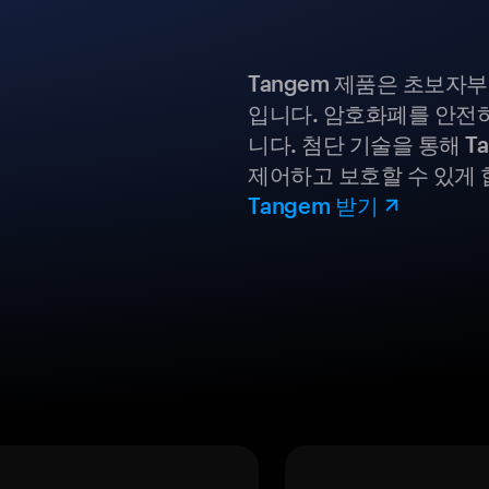
Tangem 제품은 초보자
입니다. 암호화폐를 안전하
니다. 첨단 기술을 통해 T
제어하고 보호할 수 있게 
Tangem 받기