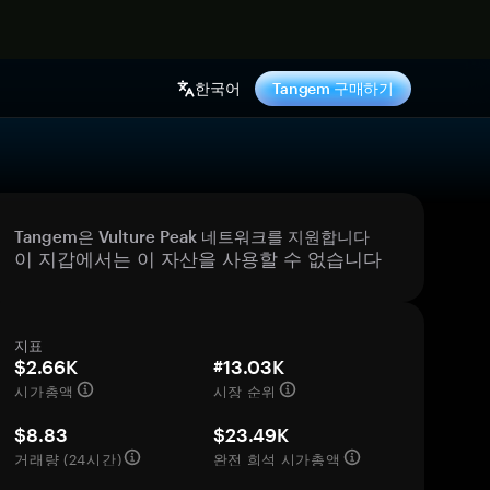
기
한국어
Tangem 구매하기
Tangem은 Vulture Peak 네트워크를 지원합니다
이 지갑에서는 이 자산을 사용할 수 없습니다
지표
$2.66K
#13.03K
시가총액
시장 순위
$8.83
$23.49K
거래량 (24시간)
완전 희석 시가총액