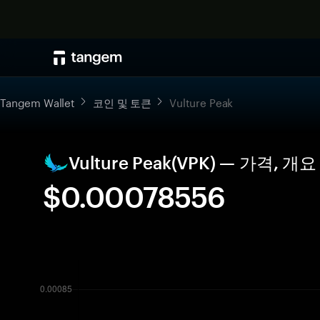
Tangem Wallet
코인 및 토큰
Vulture Peak
Vulture Peak(VPK) — 가격, 
$0.00078556