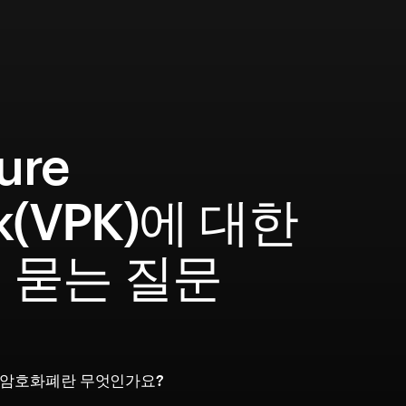
ure
k(VPK)에 대한
 묻는 질문
eak 암호화폐란 무엇인가요?