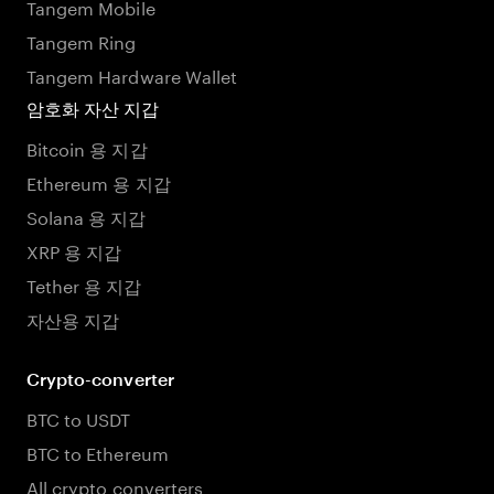
Tangem Mobile
Tangem Ring
Tangem Hardware Wallet
암호화 자산 지갑
Bitcoin 용 지갑
Ethereum 용 지갑
Solana 용 지갑
XRP 용 지갑
Tether 용 지갑
자산용 지갑
Crypto-converter
BTC to USDT
BTC to Ethereum
All crypto converters