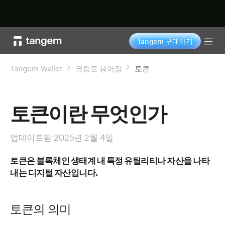
지금 구매하기
Tangem 구매하기
Tog
Tangem Wallet
크립토 용어집
토큰
토큰이란 무엇인가
업데이트됨 2025년 2월 4일
토큰은 블록체인 생태계 내 특정 유틸리티나 자산을 나타
내는 디지털 자산입니다.
토큰의 의미