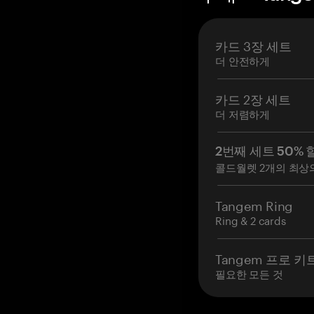
카드 3장 세트
더 안전하게
카드 2장 세트
더 저렴하게
2번째 세트 50% 
콜드월렛 2개의 최상
Tangem Ring
Ring & 2 cards
Tangem 프로 키
필요한 모든 것