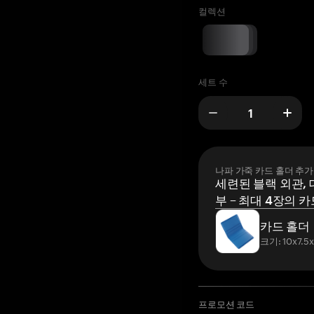
컬렉션
세트 수
나파 가죽 카드 홀더 추가
세련된 블랙 외관, 
부 – 최대 4장의 카
카드 홀더
크기: 10x7.5
프로모션 코드