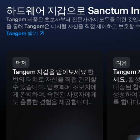
하드웨어 지갑으로 Sanctum In
Tangem 제품은 초보자부터 전문가까지 모두를 위한 것입
을 통해 Tangem은 디지털 자산을 직접 제어하고 보호할 수
Tangem 받기
먼저
다음
Tangem 지갑을 받아보세요
한
Tange
번의 터치로 자산을 직접 관리할
세요.
활성
수 있습니다. 암호화폐 초보자에
내장된 칩
게 완벽하며, 숙련된 사용자에게
생성하여 
도 훌륭한 경험을 제공합니다.
록 합니다