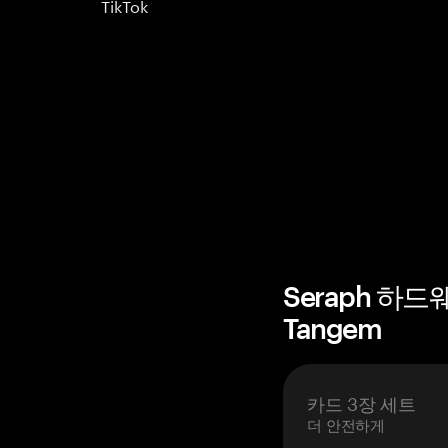
TikTok
Seraph 하드
Tangem
카드 3장 세트
더 안전하게