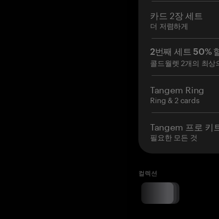
카드 2장 세트
더 저렴하게
2번째 세트 50% 
콜드월렛 2개의 최상
Tangem Ring
Ring & 2 cards
Tangem 프로 키
필요한 모든 것
컬렉션