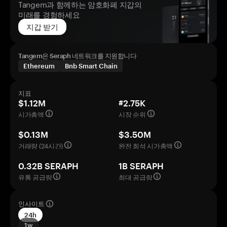
Tangem과 함께하는 암호화폐 지갑의
미래를 경험하세요
지갑 받기
Tangem은 Seraph 네트워크를 지원합니다
Ethereum
Bnb Smart Chain
지표
$1.12M
#2.75K
시가총액
시장 순위
$0.13M
$3.50M
거래량 (24시간)
완전 희석 시가총액
0.32B SERAPH
1B SERAPH
유통 공급량
최대 공급량
인사이트
24h
1w