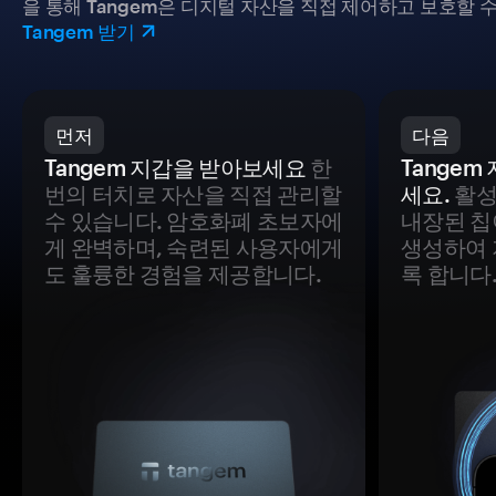
을 통해 Tangem은 디지털 자산을 직접 제어하고 보호할 수
Tangem 받기
먼저
다음
Tangem 지갑을 받아보세요
한
Tange
번의 터치로 자산을 직접 관리할
세요.
활성
수 있습니다. 암호화폐 초보자에
내장된 칩
게 완벽하며, 숙련된 사용자에게
생성하여 
도 훌륭한 경험을 제공합니다.
록 합니다