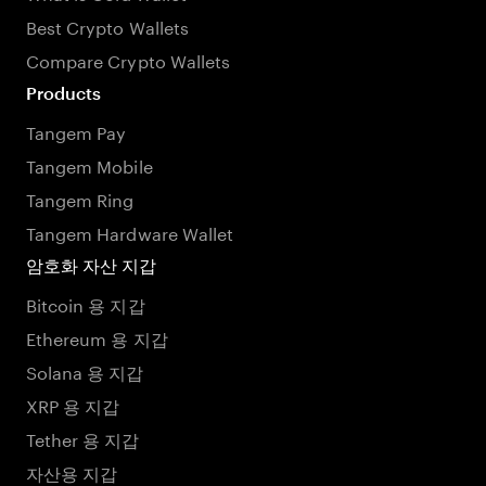
Best Crypto Wallets
Compare Crypto Wallets
Products
Tangem Pay
Tangem Mobile
Tangem Ring
Tangem Hardware Wallet
암호화 자산 지갑
Bitcoin 용 지갑
Ethereum 용 지갑
Solana 용 지갑
XRP 용 지갑
Tether 용 지갑
자산용 지갑