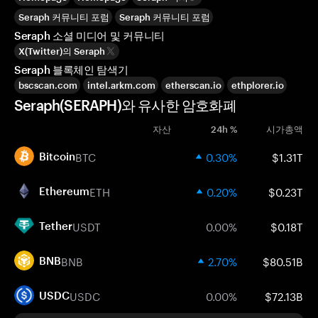
Seraph 커뮤니티 포럼
Seraph 커뮤니티 포럼
Seraph 소셜 미디어 및 커뮤니티
X(Twitter)의 Seraph
Seraph 블록체인 탐색기
bscscan.com
intel.arkm.com
etherscan.io
ethplorer.io
Seraph(SERAPH)와 유사한 암호화폐
자산
24h %
시가총액
BTC
0.30%
$1.31T
Bitcoin
ETH
0.20%
$0.23T
Ethereum
USDT
0.00%
$0.18T
Tether
BNB
2.70%
$80.51B
BNB
USDC
0.00%
$72.13B
USDC