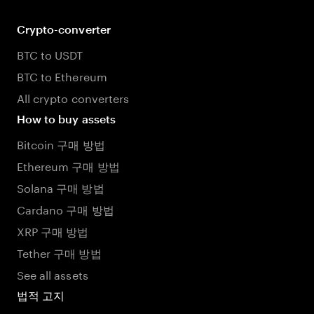
Crypto-converter
BTC to USDT
BTC to Ethereum
All crypto converters
How to buy assets
Bitcoin 구매 방법
Ethereum 구매 방법
Solana 구매 방법
Cardano 구매 방법
XRP 구매 방법
Tether 구매 방법
See all assets
법적 고지