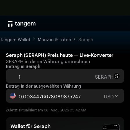
Tangem Wallet
Münzen & Token
Seraph
Seraph (SERAPH) Preis heute — Live-Konverter
SERAPH in deine Währung umrechnen
Betrag in Seraph
SERAPH
Betrag in der ausgewählten Währung
USD
Zuletzt aktualisiert am 08. Aug., 2026 05:42 AM
Wallet für Seraph