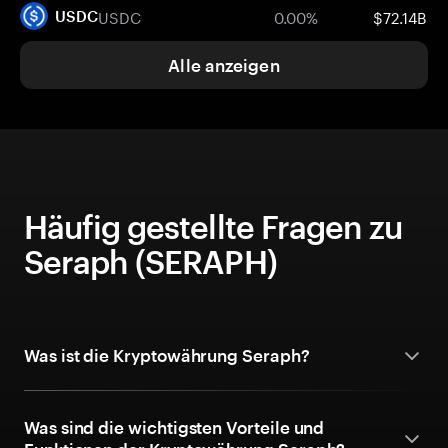
USDC
0.00%
$72.14B
USDC
Alle anzeigen
Häufig gestellte Fragen zu
Seraph (SERAPH)
Was ist die Kryptowährung Seraph?
Was sind die wichtigsten Vorteile und