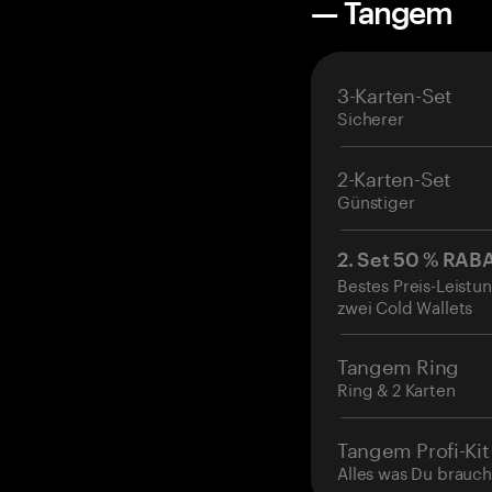
— Tangem
3-Karten-Set
Sicherer
2-Karten-Set
Günstiger
2. Set 50 % RAB
Bestes Preis-Leistun
zwei Cold Wallets
Tangem Ring
Ring & 2 Karten
Tangem Profi-Kit
Alles was Du brauch