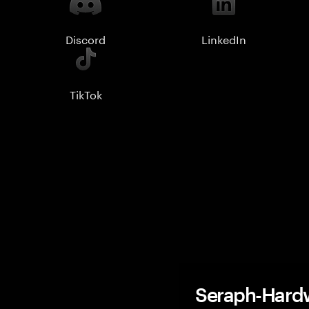
Discord
LinkedIn
TikTok
Seraph-Hardw