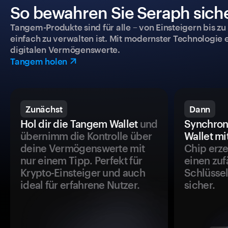
So bewahren Sie Seraph siche
Tangem-Produkte sind für alle – von Einsteigern bis zu
einfach zu verwalten ist. Mit modernster Technologie 
digitalen Vermögenswerte.
Tangem holen
Zunächst
Dann
Hol dir die Tangem Wallet
und
Synchron
übernimm die Kontrolle über
Wallet mi
deine Vermögenswerte mit
Chip erze
nur einem Tipp. Perfekt für
einen zuf
Krypto-Einsteiger und auch
Schlüssel
ideal für erfahrene Nutzer.
sicher.