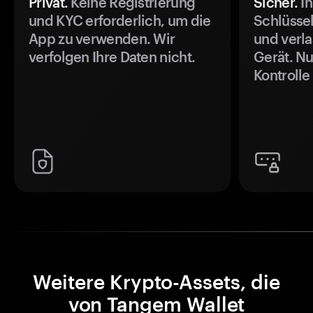
Privat.
Keine Registrierung
Sicher.
Ih
und KYC erforderlich, um die
Schlüssel
App zu verwenden. Wir
und verla
verfolgen Ihre Daten nicht.
Gerät. Nu
Kontrolle
Weitere Krypto-Assets, die
von Tangem Wallet