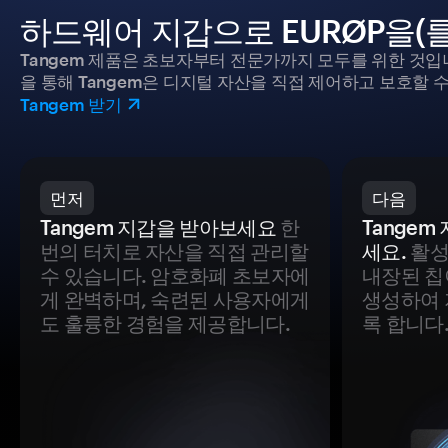
하드웨어 지갑으로 EURØP을(
Tangem 제품은 초보자부터 전문가까지 모두를 위한 것입
을 통해 Tangem은 디지털 자산을 직접 제어하고 보호할 수
Tangem 받기
먼저
다음
Tangem 지갑을 받아보세요
한
Tange
번의 터치로 자산을 직접 관리할
세요.
활성
수 있습니다. 암호화폐 초보자에
내장된 칩
게 완벽하며, 숙련된 사용자에게
생성하여 
도 훌륭한 경험을 제공합니다.
록 합니다