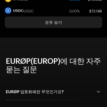
USDC
0.00%
$72.14B
USDC
모두 보기
EURØP(EUROP)에 대한 자주
묻는 질문
EURØP 암호화폐란 무엇인가요?