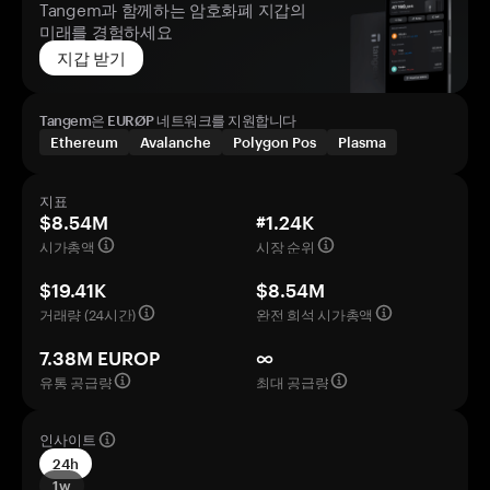
Tangem과 함께하는 암호화폐 지갑의
미래를 경험하세요
지갑 받기
Tangem은 EURØP 네트워크를 지원합니다
Ethereum
Avalanche
Polygon Pos
Plasma
지표
$8.54M
#1.24K
시가총액
시장 순위
$19.41K
$8.54M
거래량 (24시간)
완전 희석 시가총액
7.38M EUROP
∞
유통 공급량
최대 공급량
인사이트
24h
1w