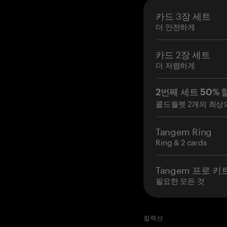
카드 3장 세트
더 안전하게
카드 2장 세트
더 저렴하게
2번째 세트 50% 
콜드월렛 2개의 최상
Tangem Ring
Ring & 2 cards
Tangem 프로 키
필요한 모든 것
컬렉션