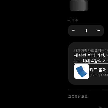
세트 수
나파 가죽 카드 홀더 추가
세련된 블랙 외관, 
부 – 최대 4장의 카
카드 홀더
크기: 10x7.5
프로모션 코드