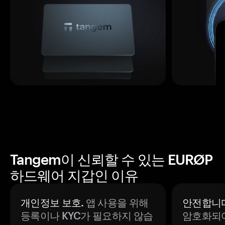
Tangem이 신뢰할 수 있는 EURØP
하드웨어 지갑인 이유
개인정보 보호.
앱 사용을 위해
안전합니다
등록이나 KYC가 필요하지 않습
암호화되어