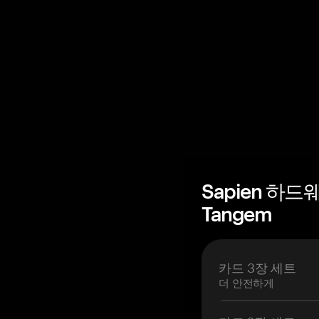
Sapien 하드
Tangem
카드 3장 세트
더 안전하게