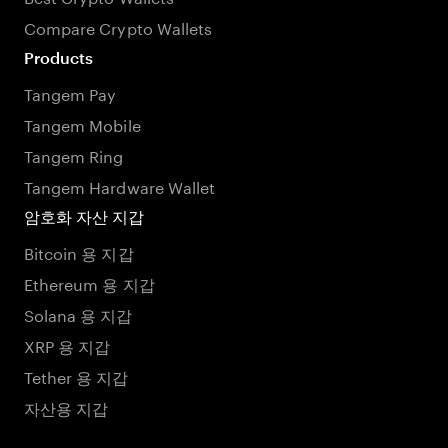
Compare Crypto Wallets
Products
Tangem Pay
Tangem Mobile
Tangem Ring
Tangem Hardware Wallet
암호화 자산 지갑
Bitcoin 용 지갑
Ethereum 용 지갑
Solana 용 지갑
XRP 용 지갑
Tether 용 지갑
자산용 지갑