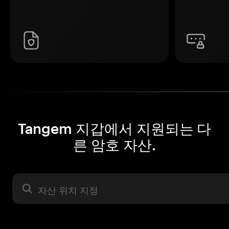
Tangem 지갑에서 지원되는 다
른 암호 자산.
자산 라벨