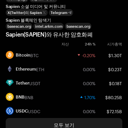
Sapien 소셜 미디어 및 커뮤니티
X(Twitter)의 Sapien
Telegram
Sapien 블록체인 탐색기
basescan.org
intel.arkm.com
basescan.org
Sapien(SAPIEN)와 유사한 암호화폐
자산
24h %
시가총액
BTC
-0.20%
$1.30T
Bitcoin
ETH
0.00%
$0.23T
Ethereum
USDT
0.00%
$0.18T
Tether
BNB
1.70%
$80.25B
BNB
USDC
0.00%
$72.15B
USDC
모두 보기