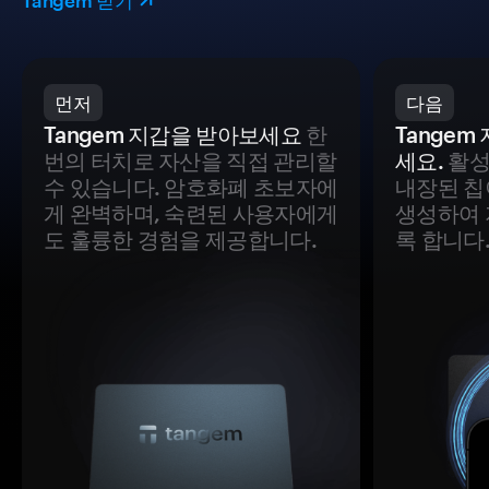
Tangem 받기
먼저
다음
Tangem 지갑을 받아보세요
한
Tange
번의 터치로 자산을 직접 관리할
세요.
활성
수 있습니다. 암호화폐 초보자에
내장된 칩
게 완벽하며, 숙련된 사용자에게
생성하여 
도 훌륭한 경험을 제공합니다.
록 합니다