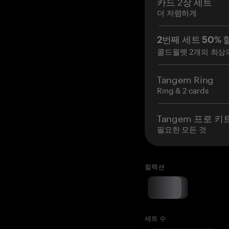
카드 2장 세트
더 저렴하게
2번째 세트 50% 
콜드월렛 2개의 최상
Tangem Ring
Ring & 2 cards
Tangem 프로 키
필요한 모든 것
컬렉션
세트 수