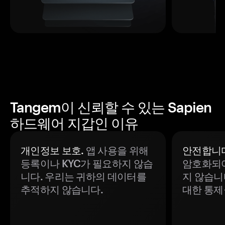
Tangem이 신뢰할 수 있는 Sapien
하드웨어 지갑인 이유
개인정보 보호.
앱 사용을 위해
안전합니다
등록이나 KYC가 필요하지 않습
암호화되어
니다. 우리는 귀하의 데이터를
지 않습니
추적하지 않습니다.
대한 통제