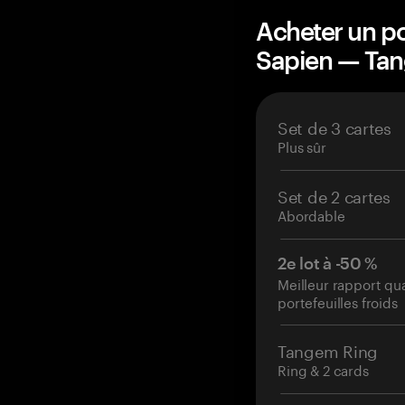
Acheter un po
Sapien — Ta
Set de 3 cartes
Plus sûr
Set de 2 cartes
Abordable
2e lot à -50 %
Meilleur rapport qu
portefeuilles froids
Tangem Ring
Ring & 2 cards