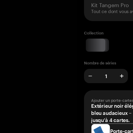
Kit Tangem Pro
Tout ce dont vous a
Collection
Nombre de séries
Ajouter un porte-carte
Extérieur noir élé
bleu audacieux – 
jusqu'à 4 cartes.
Porte-car