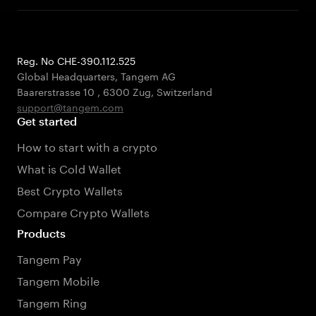
Reg. No CHE-390.112.525
Global Headquarters, Tangem AG
Baarerstrasse 10
,
6300 Zug
,
Switzerland
support@tangem.com
Get started
How to start with a crypto
What is Cold Wallet
Best Crypto Wallets
Compare Crypto Wallets
Products
Tangem Pay
Tangem Mobile
Tangem Ring