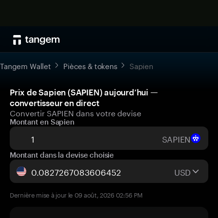
Tangem Wallet
Pièces & tokens
Sapien
Prix de Sapien (SAPIEN) aujourd’hui —
convertisseur en direct
Convertir SAPIEN dans votre devise
Montant en Sapien
SAPIEN
Montant dans la devise choisie
USD
Dernière mise à jour le 09 août, 2026 02:56 PM