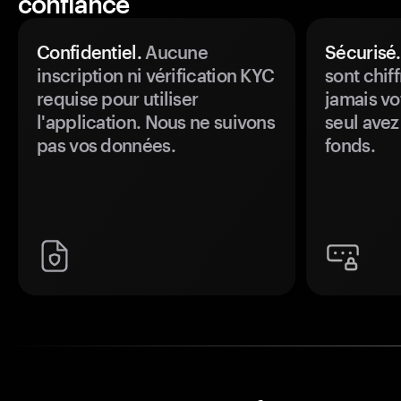
confiance
Confidentiel.
Aucune
Sécurisé.
inscription ni vérification KYC
sont chiff
requise pour utiliser
jamais vo
l'application. Nous ne suivons
seul avez
pas vos données.
fonds.