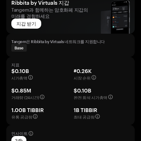
Ribbita by Virtuals 지갑
Tangem과 함께하는 암호화폐 지갑의
미래를 경험하세요
지갑 받기
Tangem은 Ribbita by Virtuals 네트워크를 지원합니다
Base
지표
$0.10B
#0.26K
시가총액
시장 순위
$0.85M
$0.10B
거래량 (24시간)
완전 희석 시가총액
1.00B TIBBIR
1B TIBBIR
유통 공급량
최대 공급량
인사이트
24h