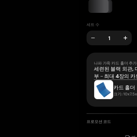
세트 수
나파 가죽 카드 홀더 추가
세련된 블랙 외관, 
부 – 최대 4장의 카
카드 홀더
크기: 10x7.5
프로모션 코드