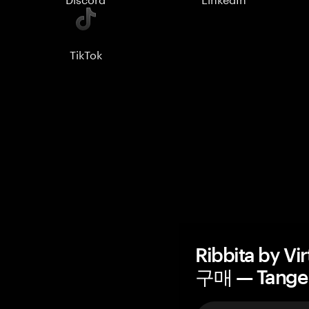
TikTok
Ribbita by 
구매 — Tang