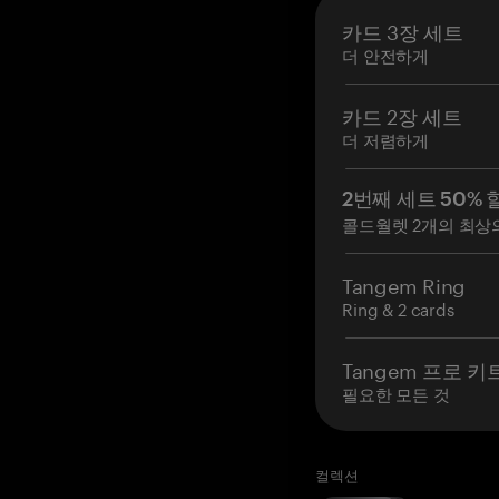
카드 3장 세트
더 안전하게
카드 2장 세트
더 저렴하게
2번째 세트 50% 
콜드월렛 2개의 최상
Tangem Ring
Ring & 2 cards
Tangem 프로 키
필요한 모든 것
컬렉션