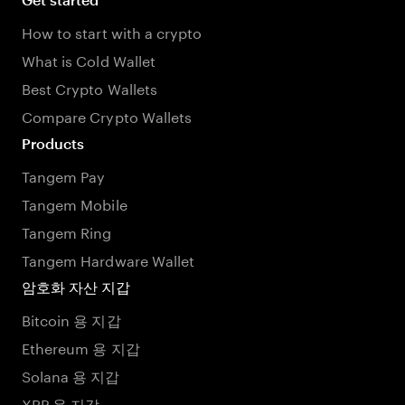
How to start with a crypto
What is Cold Wallet
Best Crypto Wallets
Compare Crypto Wallets
Products
Tangem Pay
Tangem Mobile
Tangem Ring
Tangem Hardware Wallet
암호화 자산 지갑
Bitcoin 용 지갑
Ethereum 용 지갑
Solana 용 지갑
XRP 용 지갑