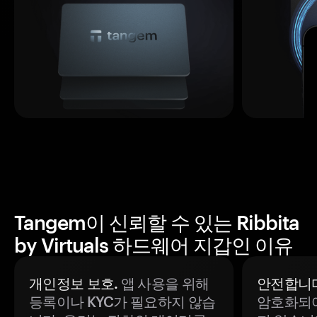
Tangem이 신뢰할 수 있는 Ribbita
by Virtuals 하드웨어 지갑인 이유
개인정보 보호.
앱 사용을 위해
안전합니다
등록이나 KYC가 필요하지 않습
암호화되어