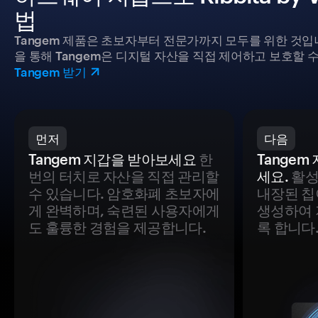
법
Tangem 제품은 초보자부터 전문가까지 모두를 위한 것입
을 통해 Tangem은 디지털 자산을 직접 제어하고 보호할 수
Tangem 받기
먼저
다음
Tangem 지갑을 받아보세요
한
Tange
번의 터치로 자산을 직접 관리할
세요.
활성
수 있습니다. 암호화폐 초보자에
내장된 칩
게 완벽하며, 숙련된 사용자에게
생성하여 
도 훌륭한 경험을 제공합니다.
록 합니다