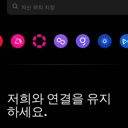
자산 라벨
저희와 연결을 유지
하세요.