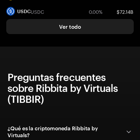
USDC
0.00%
$72.14B
USDC
Ver todo
Preguntas frecuentes
sobre Ribbita by Virtuals
(TIBBIR)
¿Qué es la criptomoneda Ribbita by
Virtuals?