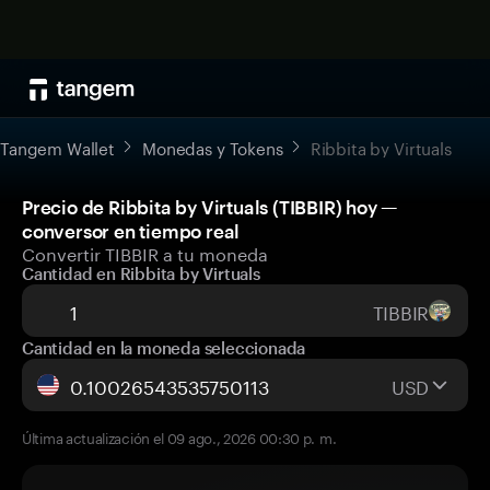
Tangem Wallet
Monedas y Tokens
Ribbita by Virtuals
Precio de Ribbita by Virtuals (TIBBIR) hoy —
conversor en tiempo real
Convertir TIBBIR a tu moneda
Cantidad en Ribbita by Virtuals
TIBBIR
Cantidad en la moneda seleccionada
USD
Última actualización el 09 ago., 2026 00:30 p. m.