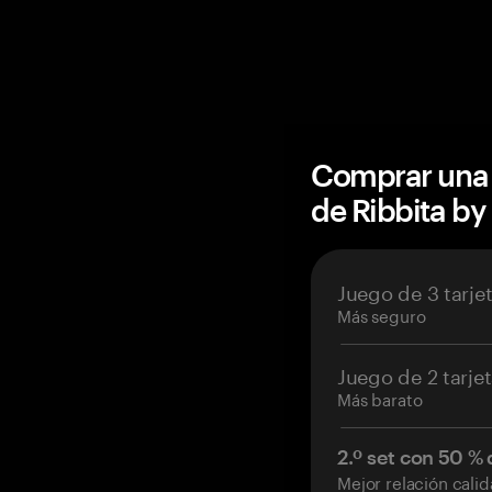
Comprar una 
de Ribbita by
Juego de 3 tarje
Más seguro
Juego de 2 tarje
Más barato
2.º set con 50 %
Mejor relación cali