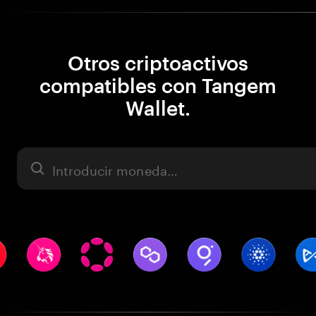
Otros criptoactivos
compatibles con Tangem
Wallet.
Activo