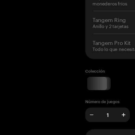
monederos fríos
Tangem Ring
Anillo y 2 tarjetas
Tangem Pro Kit
Todo lo que necesit
Colección
Número de juegos