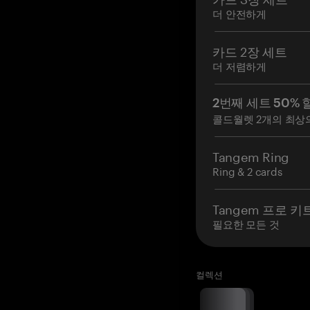
더 안전하게
카드 2장 세트
더 저렴하게
2번째 세트 50% 
콜드월렛 2개의 최상
Tangem Ring
Ring & 2 cards
Tangem 프로 키
필요한 모든 것
컬렉션