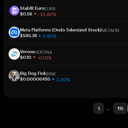
1주
EURR
30일
StablR Euro
-33.80%
시가총액
$0.56
1주
METAON
30일
Meta Platforms (Ondo Tokenized Stock)
0.90%
시가총액
$595.38
1주
VERONA
30일
Verona
-0.10%
시가총액
$0.10
1주
BINK
30일
Big Dog Fink
3.30%
시가총액
$0.00006495
1주
30일
시가총액
1
…
115