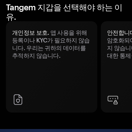
Tangem 지갑을 선택해야 하는 이
유.
개인정보 보호.
앱 사용을 위해
안전합니다
등록이나 KYC가 필요하지 않습
암호화되어
니다. 우리는 귀하의 데이터를
지 않습니
추적하지 않습니다.
대한 통제