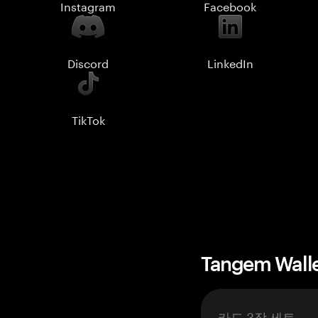
Instagram
Facebook
Discord
LinkedIn
TikTok
Tangem Wall
카드 3장 세트