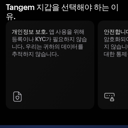
Tangem 지갑을 선택해야 하는 이
유.
개인정보 보호.
앱 사용을 위해
안전합니다
등록이나 KYC가 필요하지 않습
암호화되어
니다. 우리는 귀하의 데이터를
지 않습니
추적하지 않습니다.
대한 통제