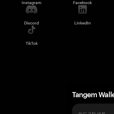
Instagram
Facebook
Discord
LinkedIn
TikTok
Tangem Wall
카드 3장 세트