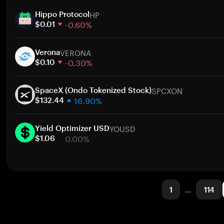
1주
HP
30일
Hippo Protocol
-0.60%
시가총액
$0.01
1주
VERONA
30일
Verona
-0.30%
시가총액
$0.10
1주
SPCXON
30일
SpaceX (Ondo Tokenized Stock)
16.90%
시가총액
$132.44
1주
YOUSD
30일
Yield Optimizer USD
0.00%
시가총액
$1.06
1주
30일
시가총액
1
…
114