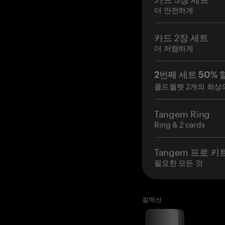
더 안전하게
카드 2장 세트
더 저렴하게
2번째 세트 50% 
콜드월렛 2개의 최상
Tangem Ring
Ring & 2 cards
Tangem 프로 키
필요한 모든 것
컬렉션