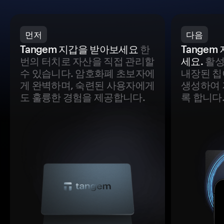
먼저
다음
Tangem 지갑을 받아보세요
한
Tange
번의 터치로 자산을 직접 관리할
세요.
활성
수 있습니다. 암호화폐 초보자에
내장된 칩
게 완벽하며, 숙련된 사용자에게
생성하여 
도 훌륭한 경험을 제공합니다.
록 합니다