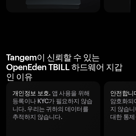
Tangem이 신뢰할 수 있는
OpenEden TBILL 하드웨어 지갑
인 이유
개인정보 보호.
앱 사용을 위해
안전합니다
등록이나 KYC가 필요하지 않습
암호화되어
니다. 우리는 귀하의 데이터를
지 않습니
추적하지 않습니다.
대한 통제