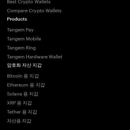
Best Crypto Wallets
Compare Crypto Wallets
Products
Tangem Pay
Tangem Mobile
Tangem Ring
Tangem Hardware Wallet
암호화 자산 지갑
Bitcoin 용 지갑
Ethereum 용 지갑
Solana 용 지갑
XRP 용 지갑
Tether 용 지갑
자산용 지갑