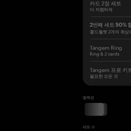
카드 2장 세트
더 저렴하게
2번째 세트 50% 
콜드월렛 2개의 최상
Tangem Ring
Ring & 2 cards
Tangem 프로 키
필요한 모든 것
컬렉션
세트 수