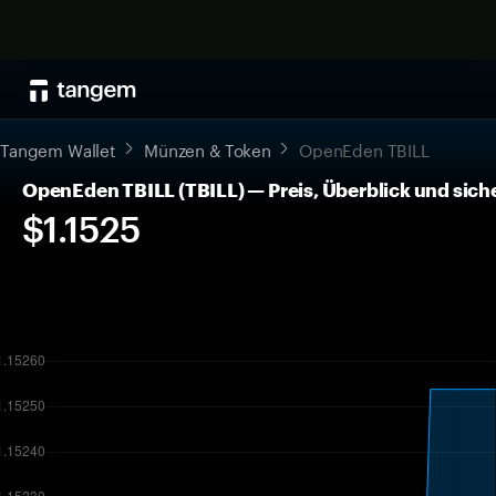
Tangem Wallet
Münzen & Token
OpenEden TBILL
OpenEden TBILL (TBILL) — Preis, Überblick und si
$1.1525