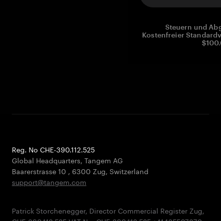
Steuern und Abg
Kostenfreier Standardv
$100.
Reg. No CHE-390.112.525
Global Headquarters, Tangem AG
Baarerstrasse 10
,
6300 Zug
,
Switzerland
support@tangem.com
Patrick Storchenegger, Director Commercial Register Zug,