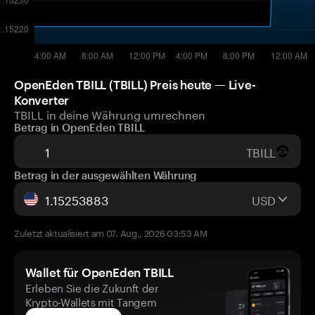
OpenEden TBILL (TBILL) Preis heute — Live-
Konverter
TBILL in deine Währung umrechnen
Betrag in OpenEden TBILL
TBILL
Betrag in der ausgewählten Währung
USD
Zuletzt aktualisiert am 07. Aug., 2026 03:53 AM
Wallet für OpenEden TBILL
Erleben Sie die Zukunft der
Krypto-Wallets mit Tangem