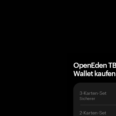
OpenEden TB
Wallet kaufe
3-Karten-Set
Sicherer
2-Karten-Set