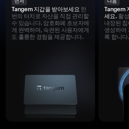
먼저
다음
Tangem 지갑을 받아보세요
한
Tange
번의 터치로 자산을 직접 관리할
세요.
활성
수 있습니다. 암호화폐 초보자에
내장된 칩
게 완벽하며, 숙련된 사용자에게
생성하여 
도 훌륭한 경험을 제공합니다.
록 합니다