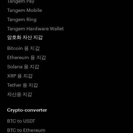
Tangem Pay
Tangem Mobile
Tangem Ring
Tangem Hardware Wallet
암호화 자산 지갑
Bitcoin 용 지갑
Ethereum 용 지갑
Solana 용 지갑
XRP 용 지갑
Tether 용 지갑
자산용 지갑
Crypto-converter
BTC to USDT
BTC to Ethereum