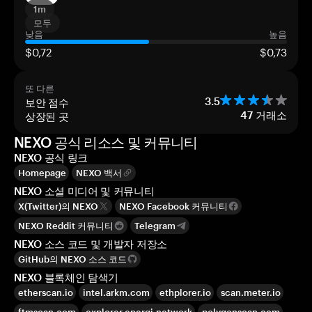
1m
모두
낮음
높음
$0,72
$0,73
또 다른
보안 점수
3.5
상장된 곳
47
거래소
NEXO 공식 리소스 및 커뮤니티
NEXO 공식 링크
Homepage
NEXO 백서
NEXO 소셜 미디어 및 커뮤니티
X(Twitter)의 NEXO
NEXO Facebook 커뮤니티
NEXO Reddit 커뮤니티
Telegram
NEXO 소스 코드 및 개발자 저장소
GitHub의 NEXO 소스 코드
NEXO 블록체인 탐색기
etherscan.io
intel.arkm.com
ethplorer.io
scan.meter.io