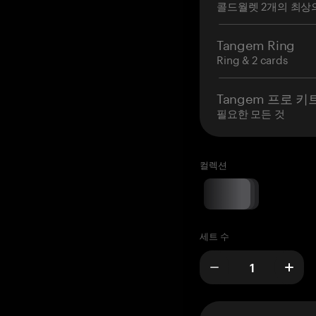
콜드월렛 2개의 최상
Tangem Ring
Ring & 2 cards
Tangem 프로 키
필요한 모든 것
컬렉션
세트 수