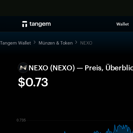
Wallet
Tangem Wallet
Münzen & Token
NEXO
NEXO (NEXO) — Preis, Überbli
$0.73