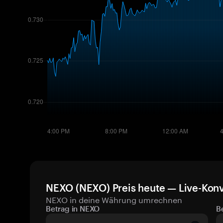
NEXO (NEXO) Preis heute — Live-Konv
NEXO in deine Währung umrechnen
Betrag in NEXO
B