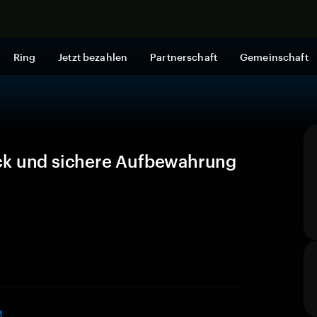
Jetzt shop
Ring
Jetzt bezahlen
Partnerschaft
Gemeinschaft
ck und sichere Aufbewahrung