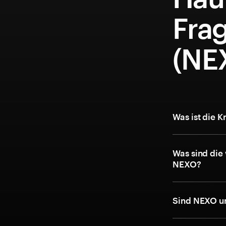
Fra
(NE
Was ist die
Was sind die
NEXO?
Sind NEXO u