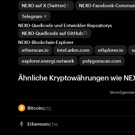
NEXO auf X (Twitter)
NEXO-Facebook-Commun
Telegram
NEXO-Quellcode und Entwickler-Repositorys
NEXO-Quellcode auf GitHub
NEXO-Blockchain-Explorer
etherscan.io
intel.arkm.com
ethplorer.io
s
explorer.energi.network
polygonscan.com
Ähnliche Kryptowährungen wie NE
Vermögensw
BTC
Bitcoin
ETH
Ethereum