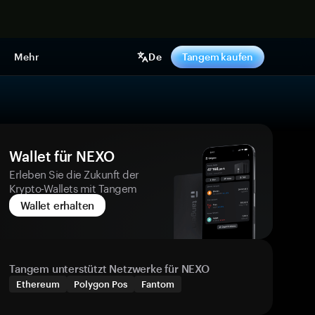
pen
Mehr
De
Tangem kaufen
Wallet für NEXO
Erleben Sie die Zukunft der
Krypto-Wallets mit Tangem
Wallet erhalten
Tangem unterstützt Netzwerke für NEXO
Ethereum
Polygon Pos
Fantom