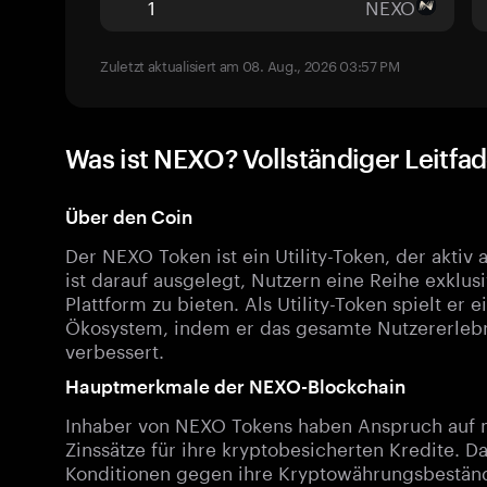
NEXO
Zuletzt aktualisiert am 08. Aug., 2026 03:57 PM
Was ist NEXO? Vollständiger Leitf
Über den Coin
Der NEXO Token ist ein Utility-Token, der aktiv
ist darauf ausgelegt, Nutzern eine Reihe exklus
Plattform zu bieten. Als Utility-Token spielt er
Ökosystem, indem er das gesamte Nutzererlebni
verbessert.
Hauptmerkmale der NEXO-Blockchain
Inhaber von NEXO Tokens haben Anspruch auf m
Zinssätze für ihre kryptobesicherten Kredite. D
Konditionen gegen ihre Kryptowährungsbestände