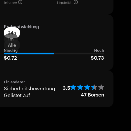
Inhaber
Liquidität
Preisentwicklung
24h
1m
Alle
Niedrig
Hoch
$0,72
$0,73
Ein anderer
Sicherheitsbewertung
3.5
Gelistet auf
47
Börsen