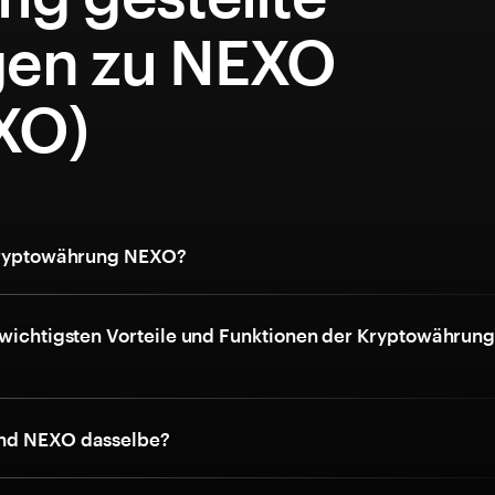
gen zu NEXO
XO)
 Kryptowährung NEXO?
 wichtigsten Vorteile und Funktionen der Kryptowährun
nd NEXO dasselbe?