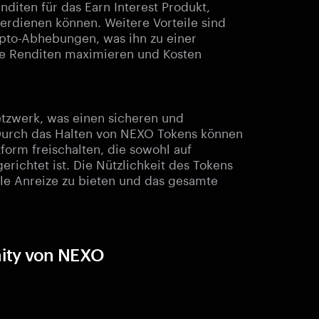
diten für das Earn Interest Produkt,
erdienen können. Weitere Vorteile sind
ypto-Abhebungen, was ihn zu einer
hre Renditen maximieren und Kosten
tzwerk, was einen sicheren und
. Durch das Halten von NEXO Tokens können
form freischalten, die sowohl auf
gerichtet ist. Die Nützlichkeit des Tokens
elle Anreize zu bieten und das gesamte
nity von NEXO