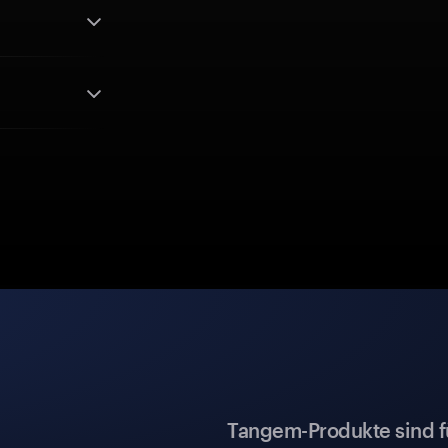
Tangem-Produkte sind für