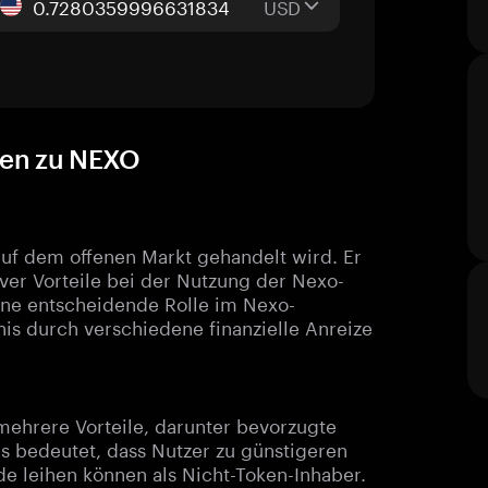
USD
aden zu NEXO
 auf dem offenen Markt gehandelt wird. Er
iver Vorteile bei der Nutzung der Nexo-
 eine entscheidende Rolle im Nexo-
s durch verschiedene finanzielle Anreize
ehrere Vorteile, darunter bevorzugte
as bedeutet, dass Nutzer zu günstigeren
 leihen können als Nicht-Token-Inhaber.