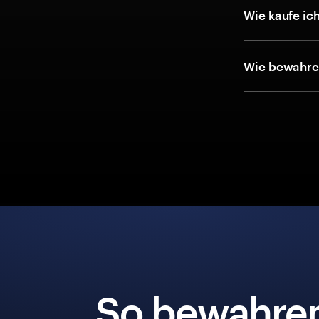
Wie kaufe i
Wie bewahre 
So bewahre