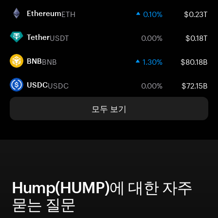
ETH
0.10%
$0.23T
Ethereum
USDT
0.00%
$0.18T
Tether
BNB
1.30%
$80.18B
BNB
USDC
0.00%
$72.15B
USDC
모두 보기
Hump(HUMP)에 대한 자주
묻는 질문