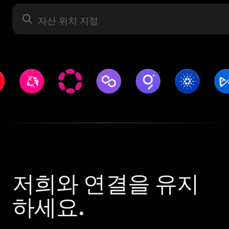
자산 라벨
저희와 연결을 유지
하세요.