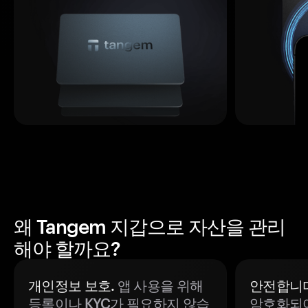
왜 Tangem 지갑으로 자산을 관리
해야 할까요?
개인정보 보호.
앱 사용을 위해
안전합니다
등록이나 KYC가 필요하지 않습
암호화되어