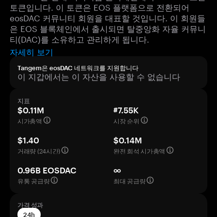
토큰입니다. 이 토큰은 EOS 플랫폼으로 전환되어
eosDAC 커뮤니티 회원을 대표할 것입니다. 이 회원들
은 EOS 블록체인에서 출시되면 탈중앙화 자율 커뮤니
티(DAC)를 소유하고 관리하게 됩니다.
자세히 보기
Tangem은 eosDAC 네트워크를 지원합니다
이 지갑에서는 이 자산을 사용할 수 없습니다
지표
$0.11M
#7.55K
시가총액
시장 순위
$1.40
$0.14M
거래량 (24시간)
완전 희석 시가총액
0.96B EOSDAC
∞
유통 공급량
최대 공급량
가격 성과
24h