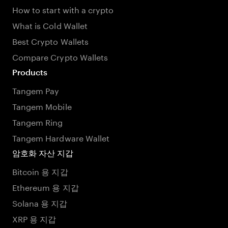
How to start with a crypto
What is Cold Wallet
Best Crypto Wallets
Compare Crypto Wallets
Products
Tangem Pay
Tangem Mobile
Tangem Ring
Tangem Hardware Wallet
암호화 자산 지갑
Bitcoin 용 지갑
Ethereum 용 지갑
Solana 용 지갑
XRP 용 지갑