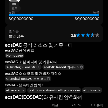
1m
모두
낮음
높음
$0,00000000
$0,00000000
또 다른
보안 점수
3.5
eosDAC 공식 리소스 및 커뮤니티
eosDAC 공식 링크
Homepage
eosDAC 소셜 미디어 및 커뮤니티
X(Twitter)의 eosDAC
eosDAC Reddit 커뮤니티
eosDAC 소스 코드 및 개발자 저장소
GitHub의 eosDAC 소스 코드
eosDAC 블록체인 탐색기
etherscan.io
platform.arkhamintelligence.com
ethplorer.io
eosDAC(EOSDAC)와 유사한 암호화폐
자산
24h %
시가총액