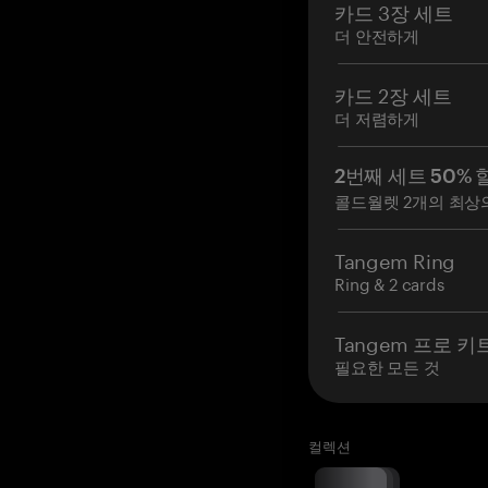
카드 3장 세트
더 안전하게
카드 2장 세트
더 저렴하게
2번째 세트 50% 
콜드월렛 2개의 최상
Tangem Ring
Ring & 2 cards
Tangem 프로 키
필요한 모든 것
컬렉션