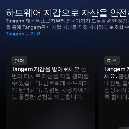
하드웨어 지갑으로 자산을 안전
Tangem 제품은 초보자부터 전문가까지 모두를 위한 것입
을 통해 Tangem은 디지털 자산을 직접 제어하고 보호할 수
Tangem 받기
먼저
다음
Tangem 지갑을 받아보세요
한
Tange
번의 터치로 자산을 직접 관리할
세요.
활성
수 있습니다. 암호화폐 초보자에
내장된 칩
게 완벽하며, 숙련된 사용자에게
생성하여 
도 훌륭한 경험을 제공합니다.
록 합니다