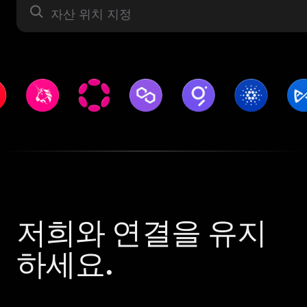
자산 라벨
저희와 연결을 유지
하세요.