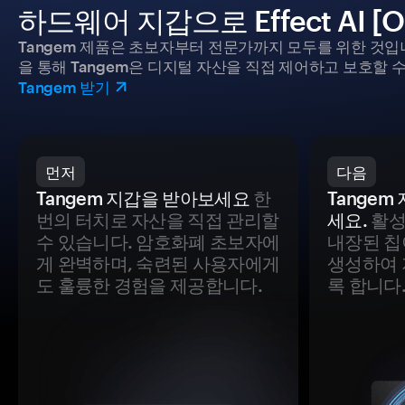
하드웨어 지갑으로 Effect AI 
Tangem 제품은 초보자부터 전문가까지 모두를 위한 것입
을 통해 Tangem은 디지털 자산을 직접 제어하고 보호할 수
Tangem 받기
먼저
다음
Tangem 지갑을 받아보세요
한
Tange
번의 터치로 자산을 직접 관리할
세요.
활성
수 있습니다. 암호화폐 초보자에
내장된 칩
게 완벽하며, 숙련된 사용자에게
생성하여 
도 훌륭한 경험을 제공합니다.
록 합니다