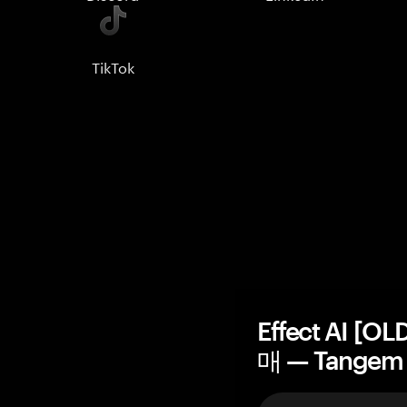
TikTok
Effect AI 
매 — Tangem