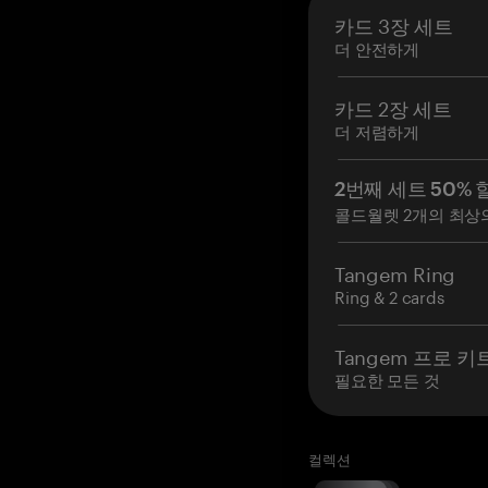
카드 3장 세트
더 안전하게
카드 2장 세트
더 저렴하게
2번째 세트 50% 
콜드월렛 2개의 최상
Tangem Ring
Ring & 2 cards
Tangem 프로 키
필요한 모든 것
컬렉션