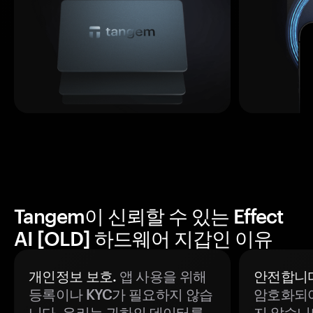
Tangem이 신뢰할 수 있는 Effect
AI [OLD] 하드웨어 지갑인 이유
개인정보 보호.
앱 사용을 위해
안전합니다
등록이나 KYC가 필요하지 않습
암호화되어
니다. 우리는 귀하의 데이터를
지 않습니