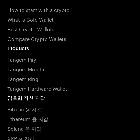
How to start with a crypto
What is Cold Wallet
Best Crypto Wallets
Compare Crypto Wallets
Products
Tangem Pay
Tangem Mobile
Tangem Ring
Tangem Hardware Wallet
암호화 자산 지갑
Bitcoin 용 지갑
Ethereum 용 지갑
Solana 용 지갑
XRP 용 지갑