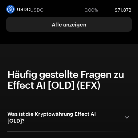
USDC
0.00%
$71.87B
USDC
Alle anzeigen
Häufig gestellte Fragen zu
Effect AI [OLD] (EFX)
Was ist die Kryptowährung Effect AI
[OLD]?