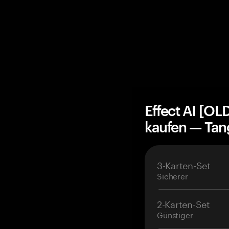
Effect AI [OL
kaufen — Ta
3-Karten-Set
Sicherer
2-Karten-Set
Günstiger