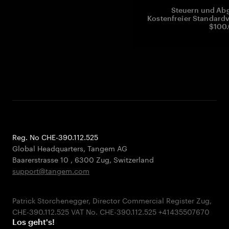
Steuern und Abg
Kostenfreier Standardv
$100.
Reg. No CHE-390.112.525
Global Headquarters, Tangem AG
Baarerstrasse 10
,
6300 Zug
,
Switzerland
support@tangem.com
Patrick Storchenegger, Director Commercial Register Zug,
Los geht's!