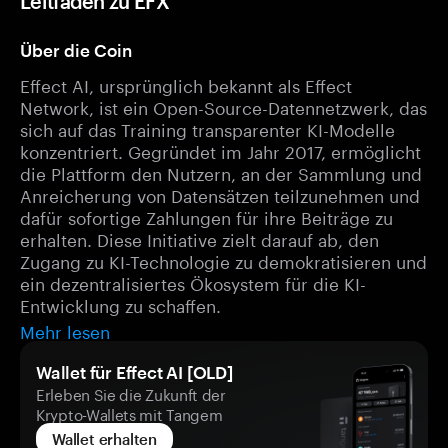
Leitfaden zu EFX
Über die Coin
Effect AI, ursprünglich bekannt als Effect
Network, ist ein Open-Source-Datennetzwerk, das
sich auf das Training transparenter KI-Modelle
konzentriert. Gegründet im Jahr 2017, ermöglicht
die Plattform den Nutzern, an der Sammlung und
Anreicherung von Datensätzen teilzunehmen und
dafür sofortige Zahlungen für ihre Beiträge zu
erhalten. Diese Initiative zielt darauf ab, den
Zugang zu KI-Technologie zu demokratisieren und
ein dezentralisiertes Ökosystem für die KI-
Entwicklung zu schaffen.
Mehr lesen
Wallet für Effect AI [OLD]
Erleben Sie die Zukunft der
Krypto-Wallets mit Tangem
Wallet erhalten