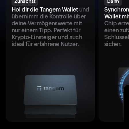
Zunächst
Dann
Hol dir die Tangem Wallet
und
Synchron
übernimm die Kontrolle über
Wallet mi
deine Vermögenswerte mit
Chip erze
nur einem Tipp. Perfekt für
einen zuf
Krypto-Einsteiger und auch
Schlüssel
ideal für erfahrene Nutzer.
sicher.