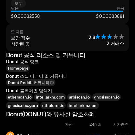
모두
낮음
높음
$0,00032558
$0,00033881
또 다른
보안 점수
2.8
상장된 곳
2
거래소
Donut 공식 리소스 및 커뮤니티
Donut 공식 링크
Homepage
Donut 소셜 미디어 및 커뮤니티
Donut Reddit 커뮤니티
Donut 블록체인 탐색기
etherscan.io
intel.arkm.com
arbiscan.io
gnosisscan.io
gnosis.dex.guru
ethplorer.io
intel.arkm.com
Donut(DONUT)와 유사한 암호화폐
자산
24h %
시가총액