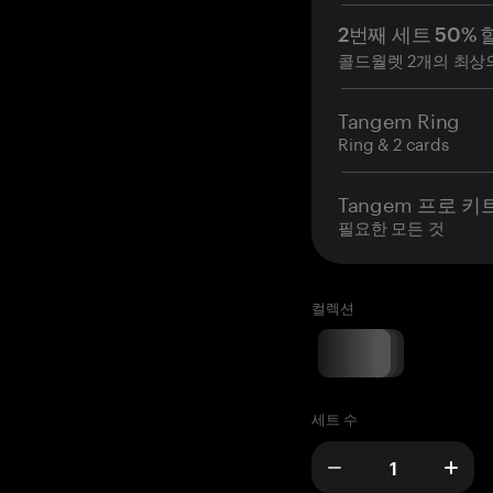
2번째 세트 50% 
콜드월렛 2개의 최상
Tangem Ring
Ring & 2 cards
Tangem 프로 키
필요한 모든 것
컬렉션
세트 수