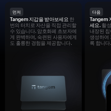
먼저
다음
Tangem 지갑을 받아보세요
한
Tange
번의 터치로 자산을 직접 관리할
세요.
활성
수 있습니다. 암호화폐 초보자에
내장된 칩
게 완벽하며, 숙련된 사용자에게
생성하여 
도 훌륭한 경험을 제공합니다.
록 합니다