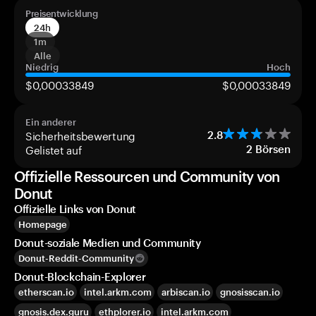
Preisentwicklung
24h
1m
Alle
Niedrig
Hoch
$0,00033849
$0,00033849
Ein anderer
Sicherheitsbewertung
2.8
Gelistet auf
2
Börsen
Offizielle Ressourcen und Community von
Donut
Offizielle Links von Donut
Homepage
Donut-soziale Medien und Community
Donut-Reddit-Community
Donut-Blockchain-Explorer
etherscan.io
intel.arkm.com
arbiscan.io
gnosisscan.io
gnosis.dex.guru
ethplorer.io
intel.arkm.com