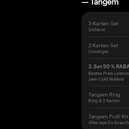
— Tangem
3-Karten-Set
Sicherer
2-Karten-Set
Günstiger
2. Set 50 % RAB
Bestes Preis-Leistun
zwei Cold Wallets
Tangem Ring
Ring & 2 Karten
Tangem Profi-Kit
Alles was Du brauch