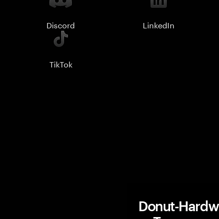
Discord
LinkedIn
TikTok
Donut-Hardwa