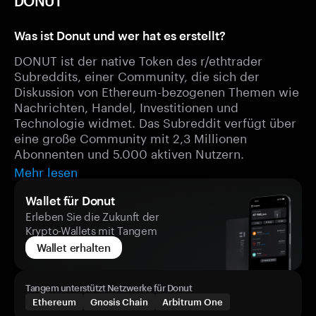
DONUT
Was ist Donut und wer hat es erstellt?
DONUT ist der native Token des r/ethtrader
Subreddits, einer Community, die sich der
Diskussion von Ethereum-bezogenen Themen wie
Nachrichten, Handel, Investitionen und
Technologie widmet. Das Subreddit verfügt über
eine große Community mit 2,3 Millionen
Abonnenten und 5.000 aktiven Nutzern.
Mehr lesen
Wallet für Donut
Erleben Sie die Zukunft der
Krypto-Wallets mit Tangem
Wallet erhalten
Tangem unterstützt Netzwerke für Donut
Ethereum
Gnosis Chain
Arbitrum One