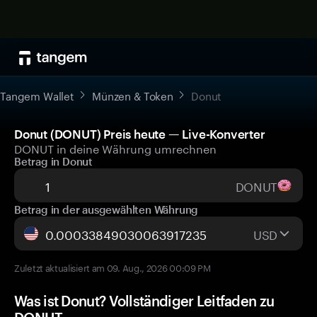
Tangem Wallet
Münzen & Token
Donut
Donut (DONUT) Preis heute — Live-Konverter
DONUT in deine Währung umrechnen
Betrag in Donut
DONUT
Betrag in der ausgewählten Währung
USD
Zuletzt aktualisiert am 09. Aug., 2026 00:09 PM
Was ist Donut? Vollständiger Leitfaden zu