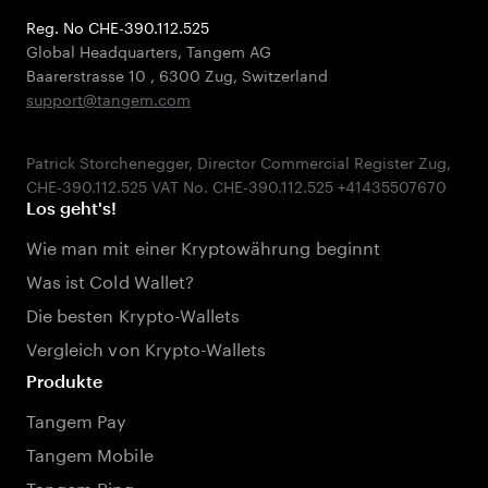
Reg. No CHE-390.112.525
Global Headquarters, Tangem AG
Baarerstrasse 10
,
6300 Zug
,
Switzerland
support@tangem.com
Patrick Storchenegger, Director Commercial Register Zug,
Los geht's!
Wie man mit einer Kryptowährung beginnt
Was ist Cold Wallet?
Die besten Krypto-Wallets
Vergleich von Krypto-Wallets
Produkte
Tangem Pay
Tangem Mobile
Tangem Ring