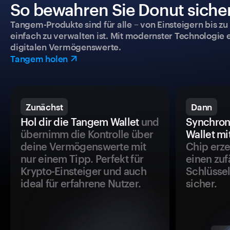
So bewahren Sie Donut sicher
Tangem-Produkte sind für alle – von Einsteigern bis zu
einfach zu verwalten ist. Mit modernster Technologie 
digitalen Vermögenswerte.
Tangem holen
Zunächst
Dann
Hol dir die Tangem Wallet
und
Synchron
übernimm die Kontrolle über
Wallet mi
deine Vermögenswerte mit
Chip erze
nur einem Tipp. Perfekt für
einen zuf
Krypto-Einsteiger und auch
Schlüssel
ideal für erfahrene Nutzer.
sicher.