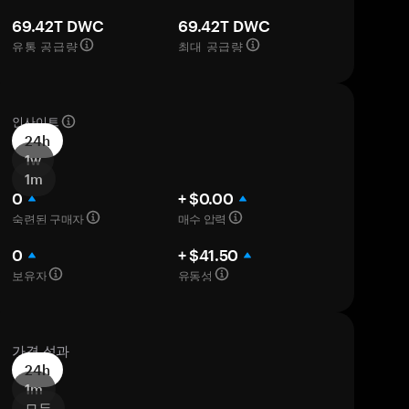
69.42T DWC
69.42T DWC
유통 공급량
최대 공급량
인사이트
24h
1w
1m
0
+ $0.00
숙련된 구매자
매수 압력
0
+ $41.50
보유자
유동성
가격 성과
24h
1m
모두