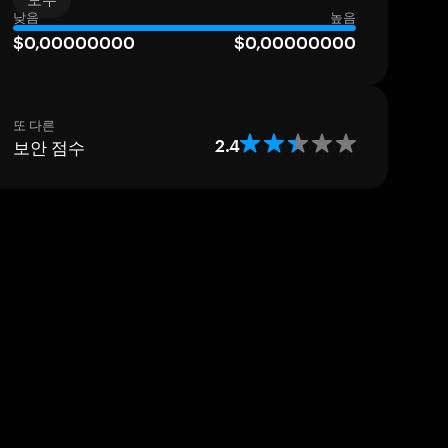
낮음
높음
$0,00000000
$0,00000000
또 다른
보안 점수
2.4