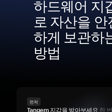
하드웨어 지
로 자산을 안
하게 보관하
방법
먼저
Tangem 지갑을 받아보세요
한 