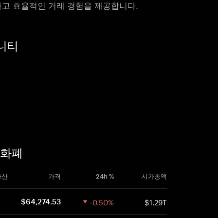
활하고 효율적인 거래 경험을 제공합니다.
뮤니티
호화폐
자산
가격
24h %
시가총액
-0.50%
$1.29T
$64,274.53