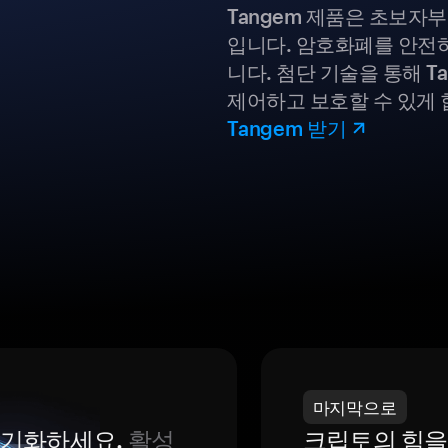
Tangem 제품은 초보자
입니다. 암호화폐를 안전하
니다. 첨단 기술을 통해 T
제어하고 보호할 수 있게 
Tangem 받기
마지막으로
 동기화하세요.
활성
크립토의 힘을