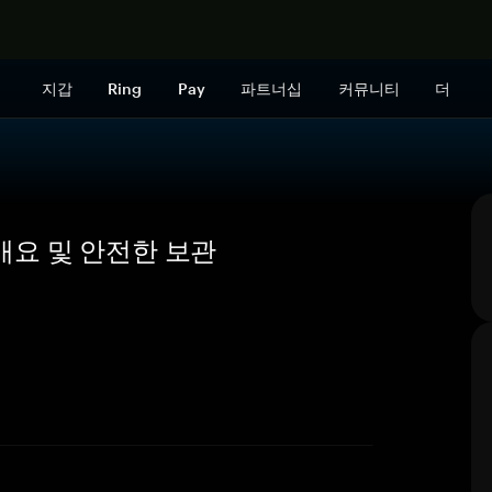
지금 구매하
지갑
Ring
Pay
파트너십
커뮤니티
더
, 개요 및 안전한 보관