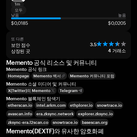
1m
모두
낮음
높음
$0,0185
$0,0205
또 다른
보안 점수
3.5
상장된 곳
4
거래소
Memento 공식 리소스 및 커뮤니티
Memento 공식 링크
Homepage
Memento 백서
Memento 커뮤니티 포럼
Memento 소셜 미디어 및 커뮤니티
X(Twitter)의 Memento
Telegram
Memento 블록체인 탐색기
etherscan.io
intel.arkm.com
ethplorer.io
snowtrace.io
avascan.info
era.zksync.network
explorer.zksync.io
zksync-era.l2scan.co
snowtrace.io
basescan.org
Memento(DEXTF)와 유사한 암호화폐