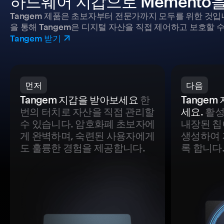
하드웨어 지갑으로 Memento
Tangem 제품은 초보자부터 전문가까지 모두를 위한 것입
을 통해 Tangem은 디지털 자산을 직접 제어하고 보호할 수
Tangem 받기
먼저
다음
Tangem 지갑을 받아보세요
한
Tange
번의 터치로 자산을 직접 관리할
세요.
활성
수 있습니다. 암호화폐 초보자에
내장된 칩
게 완벽하며, 숙련된 사용자에게
생성하여 
도 훌륭한 경험을 제공합니다.
록 합니다