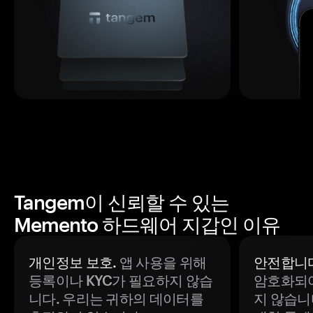
Tangem이 신뢰할 수 있는
Memento 하드웨어 지갑인 이유
개인정보 보호.
앱 사용을 위해
안전합니다
등록이나 KYC가 필요하지 않습
암호화되어
니다. 우리는 귀하의 데이터를
지 않습니