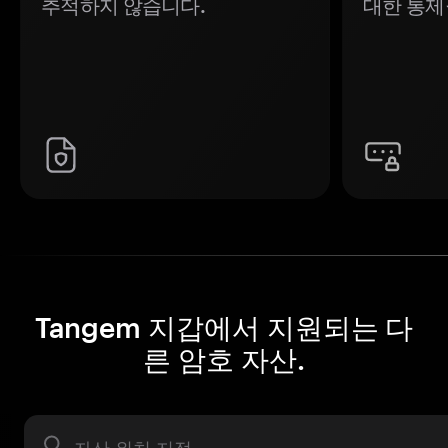
추적하지 않습니다.
대한 통제
Tangem 지갑에서 지원되는 다
른 암호 자산.
자산 라벨