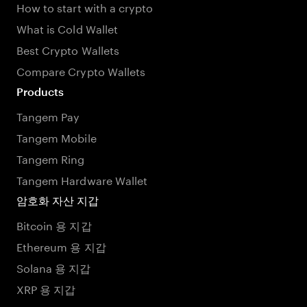
How to start with a crypto
What is Cold Wallet
Best Crypto Wallets
Compare Crypto Wallets
Products
Tangem Pay
Tangem Mobile
Tangem Ring
Tangem Hardware Wallet
암호화 자산 지갑
Bitcoin 용 지갑
Ethereum 용 지갑
Solana 용 지갑
XRP 용 지갑