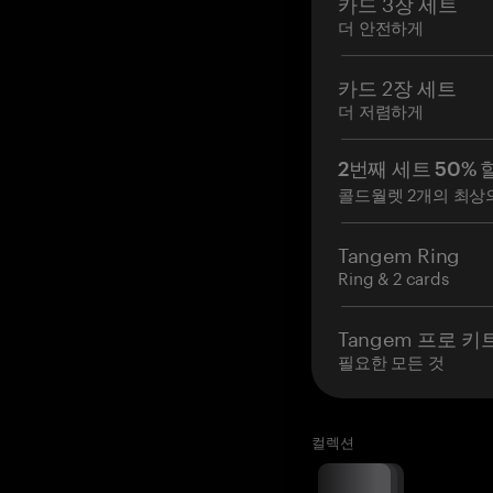
카드 3장 세트
더 안전하게
카드 2장 세트
더 저렴하게
2번째 세트 50% 
콜드월렛 2개의 최상
Tangem Ring
Ring & 2 cards
Tangem 프로 키
필요한 모든 것
컬렉션