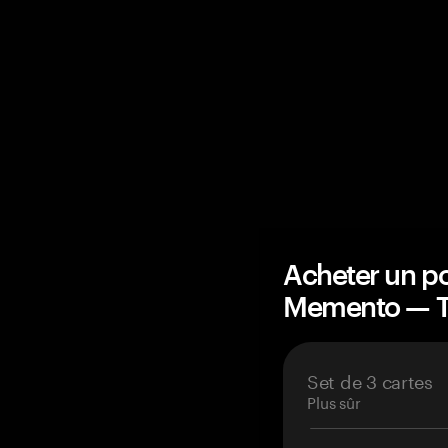
Acheter un po
Memento — 
Set de 3 cartes
Plus sûr