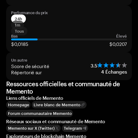
Performance du prix
24h
1m
Tous
Bas
Élevé
$0,0185
$0,0207
Un autre
Score de sécurité
3.5
Répertorié sur
4
Échanges
Ressources officielles et communauté de
Memento
Liens officiels de Memento
Homepage
Livre blanc de Memento
Forum communautaire Memento
Réseaux sociaux et communauté de Memento
Memento sur X (Twitter)
Telegram
Explorateurs de blockchain Memento